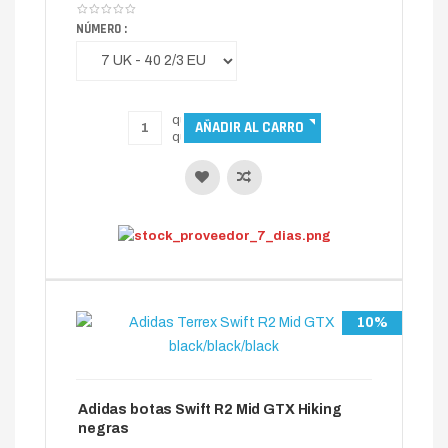
NÚMERO :
10%
Adidas botas Swift R2 Mid GTX Hiking
negras