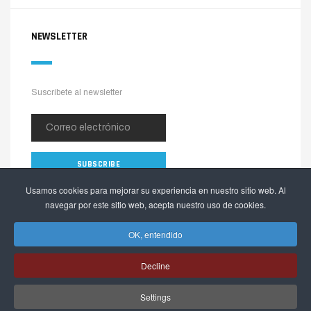
NEWSLETTER
Suscríbete al newsletter
Usamos cookies para mejorar su experiencia en nuestro sitio web. Al
navegar por este sitio web, acepta nuestro uso de cookies.
OK, entendido
Decline
Copyright © 2026 The Alpinia Shop. Todos los derechos reservados.
Settings
Webactualizable.com
Desarrollado por