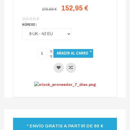
152,95 €
170.00 €
NÚMERO :
* ENVÍO GRATIS A PARTIR DE 60 €