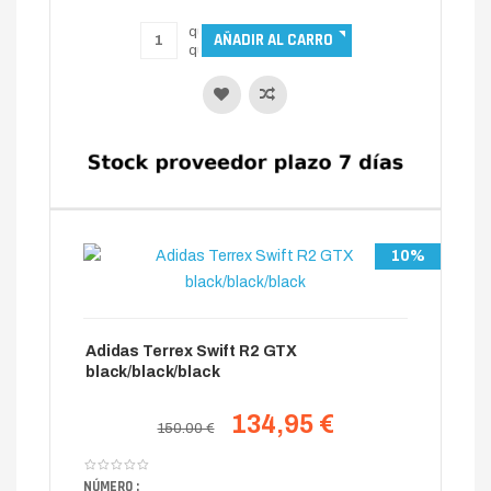
10%
Adidas Terrex Swift R2 GTX
black/black/black
134,95 €
150.00 €
NÚMERO :