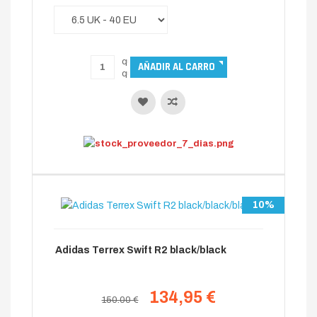
10%
Adidas Terrex Swift R2 black/black
134,95 €
150.00 €