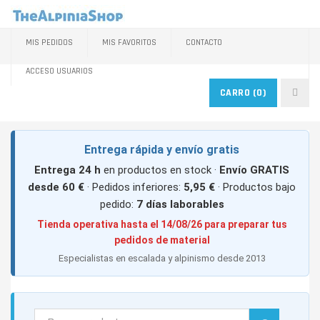
MIS PEDIDOS
MIS FAVORITOS
CONTACTO
ACCESO USUARIOS
CARRO
(0)
Entrega rápida y envío gratis
Entrega 24 h
en productos en stock ·
Envío GRATIS
desde 60 €
· Pedidos inferiores:
5,95 €
· Productos bajo
pedido:
7 días laborables
Tienda operativa hasta el 14/08/26 para preparar tus
pedidos de material
Especialistas en escalada y alpinismo desde 2013