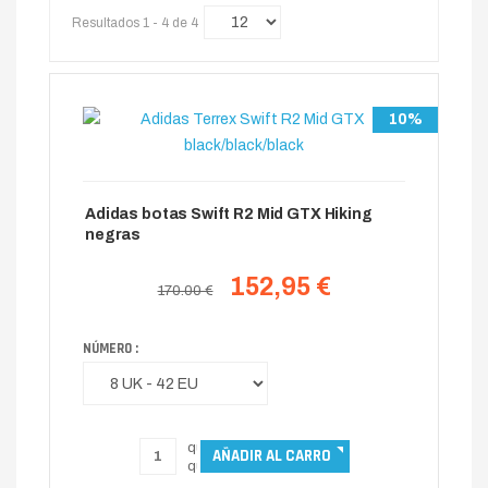
Resultados 1 - 4 de 4
10%
Adidas botas Swift R2 Mid GTX Hiking
negras
152,95 €
170.00 €
NÚMERO :