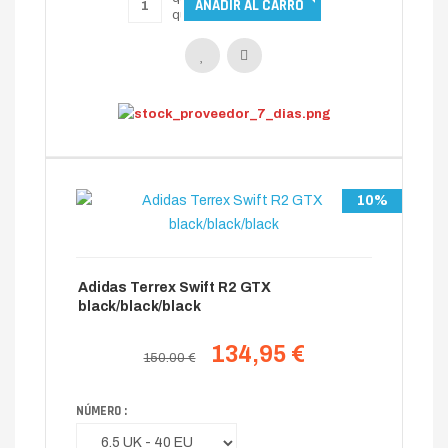
10%
Adidas Terrex Swift R2 GTX
black/black/black
134,95 €
150.00 €
NÚMERO :