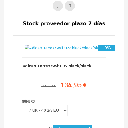
10%
Adidas Terrex Swift R2 black/black
134,95 €
150.00 €
NÚMERO :