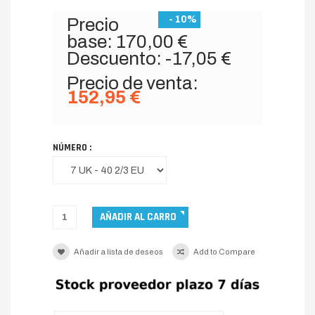
- 10%
Precio
base:
170,00 €
Descuento:
-17,05 €
Precio de venta:
152,95 €
NÚMERO :
Añadir a lista de deseos
Add to Compare