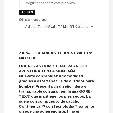
Pregúntanos sobre este producto
ADIDAS
Otros modelos:
ZAPATILLA ADIDAS TERREX SWIFT R2
MID GTX
LIGEREZA Y COMODIDAD PARA TUS
AVENTURAS EN LA MONTAÑA
Muévete con rapidez y comodidad
gracias a esta zapatilla de outdoor para
hombre. Presenta un diseño ligero y
transpirable con una membrana GORE-
TEX® que mantiene los pies secos. La
suela con compuesto de caucho
Continental™ con tecnología Traxion te
ofrece una adherencia óptima en