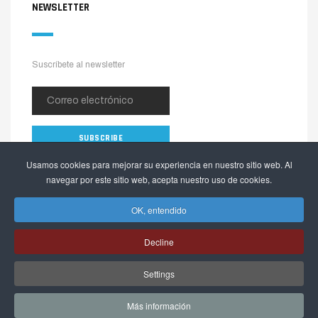
NEWSLETTER
Suscríbete al newsletter
Usamos cookies para mejorar su experiencia en nuestro sitio web. Al
navegar por este sitio web, acepta nuestro uso de cookies.
OK, entendido
Decline
Copyright © 2026 The Alpinia Shop. Todos los derechos reservados.
Settings
Webactualizable.com
Desarrollado por
Más información