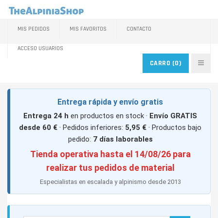
MIS PEDIDOS
MIS FAVORITOS
CONTACTO
ACCESO USUARIOS
CARRO
(0)
Entrega rápida y envío gratis
Entrega 24 h
en productos en stock ·
Envío GRATIS
desde 60 €
· Pedidos inferiores:
5,95 €
· Productos bajo
pedido:
7 días laborables
Tienda operativa hasta el 14/08/26 para
realizar tus pedidos de material
Especialistas en escalada y alpinismo desde 2013