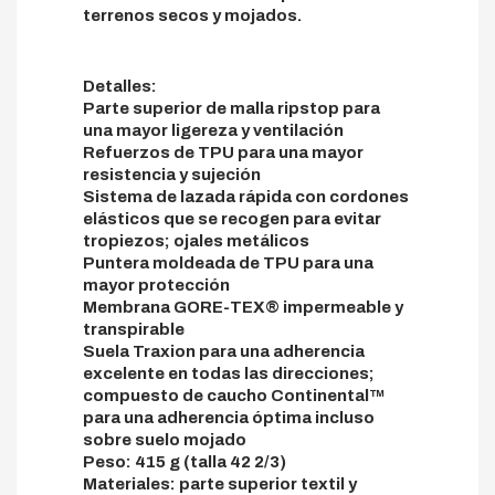
terrenos secos y mojados.
Detalles:
Parte superior de malla ripstop para
una mayor ligereza y ventilación
Refuerzos de TPU para una mayor
resistencia y sujeción
Sistema de lazada rápida con cordones
elásticos que se recogen para evitar
tropiezos; ojales metálicos
Puntera moldeada de TPU para una
mayor protección
Membrana GORE-TEX® impermeable y
transpirable
Suela Traxion para una adherencia
excelente en todas las direcciones;
compuesto de caucho Continental™
para una adherencia óptima incluso
sobre suelo mojado
Peso: 415 g (talla 42 2/3)
Materiales: parte superior textil y