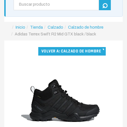
Inicio
Tienda
Calzado
Calzado de hombre
Adidas Terrex Swift R2 Mid GTX black / black
VOLVER A: CALZADO DE HOMBRE