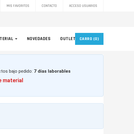
MIS FAVORITOS
CONTACTO
ACCESO USUARIOS
TERIAL
NOVEDADES
OUTLET
CARRO
(0)
ctos bajo pedido:
7 días laborables
e material