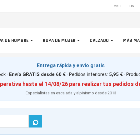
MIS PEDIDOS
PA DE HOMBRE
ROPA DE MUJER
CALZADO
MÁS MA
Entrega rápida y envío gratis
ck ·
Envío GRATIS desde 60 €
· Pedidos inferiores:
5,95 €
· Produ
perativa hasta el 14/08/26 para realizar tus pedidos d
Especialistas en escalada y alpinismo desde 2013