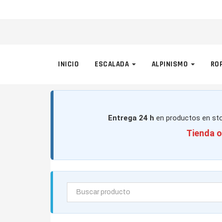
INICIO
ESCALADA
ALPINISMO
RO
Entrega 24 h
en productos en sto
Tienda o