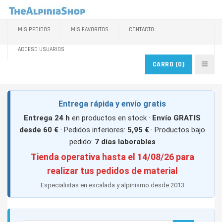
MIS PEDIDOS
MIS FAVORITOS
CONTACTO
ACCESO USUARIOS
CARRO
(0)
Entrega rápida y envío gratis
Entrega 24 h
en productos en stock ·
Envío GRATIS
desde 60 €
· Pedidos inferiores:
5,95 €
· Productos bajo
pedido:
7 días laborables
Tienda operativa hasta el 14/08/26 para
realizar tus pedidos de material
Especialistas en escalada y alpinismo desde 2013