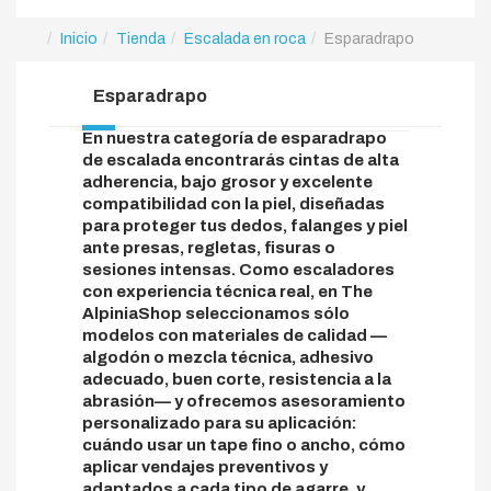
Inicio
Tienda
Escalada en roca
Esparadrapo
Esparadrapo
En nuestra categoría de esparadrapo
de escalada encontrarás cintas de alta
adherencia, bajo grosor y excelente
compatibilidad con la piel, diseñadas
para proteger tus dedos, falanges y piel
ante presas, regletas, fisuras o
sesiones intensas. Como escaladores
con experiencia técnica real, en The
AlpiniaShop seleccionamos sólo
modelos con materiales de calidad —
algodón o mezcla técnica, adhesivo
adecuado, buen corte, resistencia a la
abrasión— y ofrecemos asesoramiento
personalizado para su aplicación:
cuándo usar un tape fino o ancho, cómo
aplicar vendajes preventivos y
adaptados a cada tipo de agarre, y