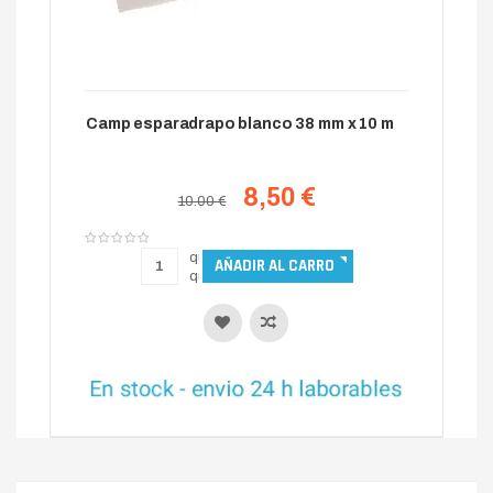
Camp esparadrapo blanco 38 mm x 10 m
8,50 €
10.00 €