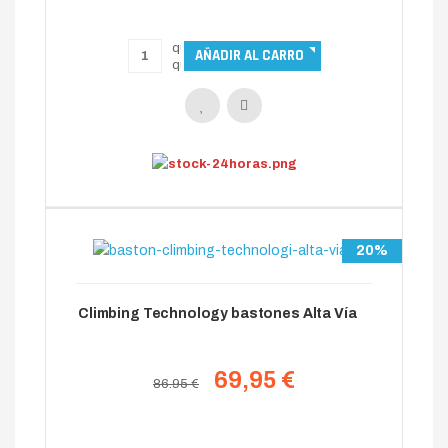
20%
Climbing Technology bastones Alta Vía
69,95 €
86.95 €