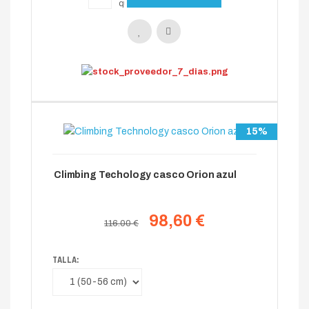
15%
Climbing Techology casco Orion azul
98,60 €
116.00 €
TALLA: