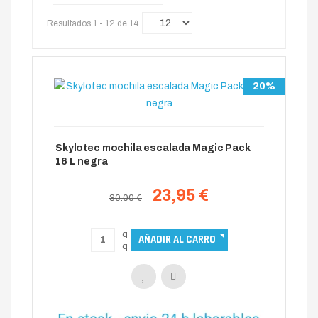
Resultados 1 - 12 de 14
20%
Skylotec mochila escalada Magic Pack
16 L negra
23,95 €
30.00 €