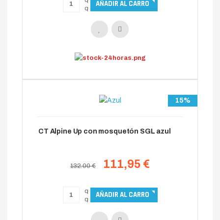
15%
CT Alpine Up con mosquetón SGL azul
111,95 €
132.00 €