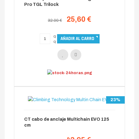
Pro TGL Trilock
25,60 €
32.00 €
23%
CT cabo de anclaje Multichain EVO 125
cm