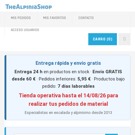
MIS PEDIDOS
MIS FAVORITOS
CONTACTO
ACCESO USUARIOS
CARRO
(0)
Entrega rápida y envío gratis
Entrega 24 h
en productos en stock ·
Envío GRATIS
desde 60 €
· Pedidos inferiores:
5,95 €
· Productos bajo
pedido:
7 días laborables
Tienda operativa hasta el 14/08/26 para
realizar tus pedidos de material
Especialistas en escalada y alpinismo desde 2013