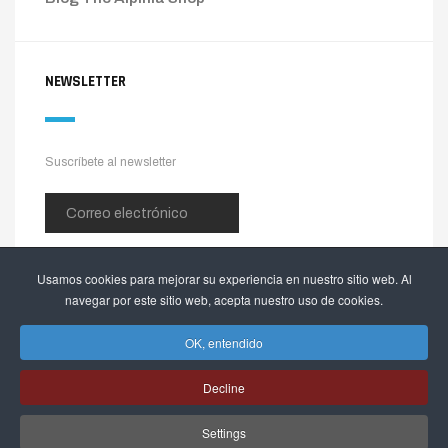
NEWSLETTER
Suscríbete al newsletter
Usamos cookies para mejorar su experiencia en nuestro sitio web. Al
navegar por este sitio web, acepta nuestro uso de cookies.
OK, entendido
Decline
Settings
Copyright © 2026 The Alpinia Shop. Todos los derechos reservados.