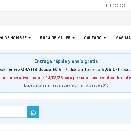
MIS PEDIDOS
PA DE HOMBRE
ROPA DE MUJER
CALZADO
MÁS MA
Entrega rápida y envío gratis
ck ·
Envío GRATIS desde 60 €
· Pedidos inferiores:
5,95 €
· Produ
enda operativa hasta el 14/08/26 para preparar tus pedidos de mate
Especialistas en escalada y alpinismo desde 2013