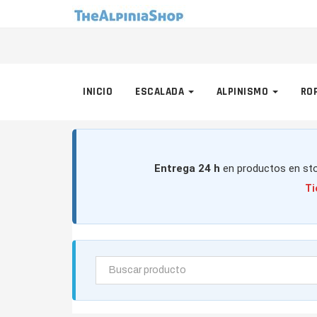
INICIO
ESCALADA
ALPINISMO
RO
Entrega 24 h
en productos en sto
Ti