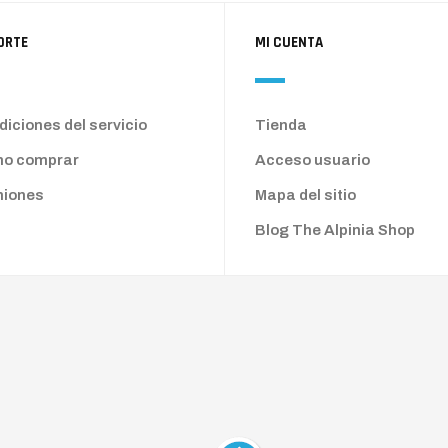
ORTE
MI CUENTA
iciones del servicio
Tienda
o comprar
Acceso usuario
niones
Mapa del sitio
Blog The Alpinia Shop