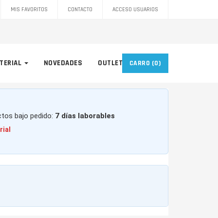
MIS FAVORITOS
CONTACTO
ACCESO USUARIOS
TERIAL
NOVEDADES
OUTLET
CARRO
(0)
ctos bajo pedido:
7 días laborables
rial