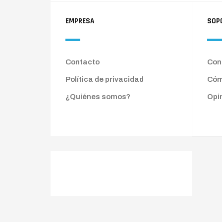
EMPRESA
SOP
Contacto
Cond
Política de privacidad
Cóm
¿Quiénes somos?
Opi