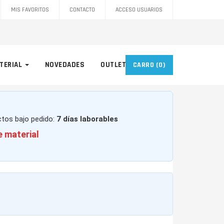
MIS FAVORITOS
CONTACTO
ACCESO USUARIOS
TERIAL
NOVEDADES
OUTLET
CARRO
(0)
ctos bajo pedido:
7 días laborables
e material