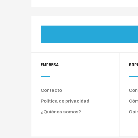
EMPRESA
SOP
Contacto
Cond
Política de privacidad
Cóm
¿Quiénes somos?
Opi