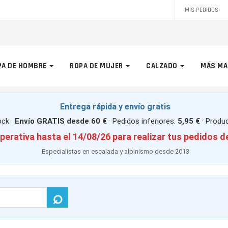
MIS PEDIDOS
PA DE HOMBRE
ROPA DE MUJER
CALZADO
MÁS MA
Entrega rápida y envío gratis
ck ·
Envío GRATIS desde 60 €
· Pedidos inferiores:
5,95 €
· Produ
perativa hasta el 14/08/26 para realizar tus pedidos d
Especialistas en escalada y alpinismo desde 2013