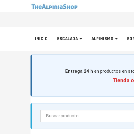
INICIO
ESCALADA
ALPINISMO
RO
Entrega 24 h
en productos en sto
Tienda o