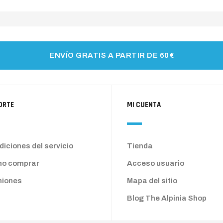
ENVÍO GRATIS A PARTIR DE 60€
ORTE
MI CUENTA
iciones del servicio
Tienda
o comprar
Acceso usuario
niones
Mapa del sitio
Blog The Alpinia Shop