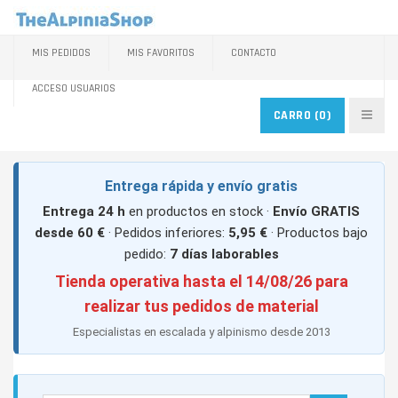
MIS PEDIDOS
MIS FAVORITOS
CONTACTO
ACCESO USUARIOS
CARRO
(0)
Entrega rápida y envío gratis
Entrega 24 h
en productos en stock ·
Envío GRATIS
desde 60 €
· Pedidos inferiores:
5,95 €
· Productos bajo
pedido:
7 días laborables
Tienda operativa hasta el 14/08/26 para
realizar tus pedidos de material
Especialistas en escalada y alpinismo desde 2013