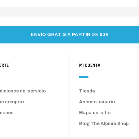
ENVÍO GRATIS A PARTIR DE 60€
ORTE
MI CUENTA
iciones del servicio
Tienda
o comprar
Acceso usuario
niones
Mapa del sitio
Blog The Alpinia Shop