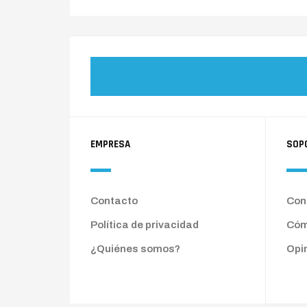
EMPRESA
SOP
Contacto
Cond
Política de privacidad
Cóm
¿Quiénes somos?
Opi