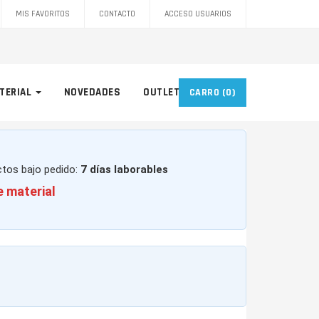
MIS FAVORITOS
CONTACTO
ACCESO USUARIOS
TERIAL
NOVEDADES
OUTLET
CARRO
(0)
ctos bajo pedido:
7 días laborables
e material