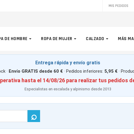
MIS PEDIDOS
PA DE HOMBRE
ROPA DE MUJER
CALZADO
MÁS MA
Entrega rápida y envío gratis
ck ·
Envío GRATIS desde 60 €
· Pedidos inferiores:
5,95 €
· Produ
perativa hasta el 14/08/26 para realizar tus pedidos d
Especialistas en escalada y alpinismo desde 2013