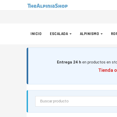
INICIO
ESCALADA
ALPINISMO
RO
Entrega 24 h
en productos en sto
Tienda o