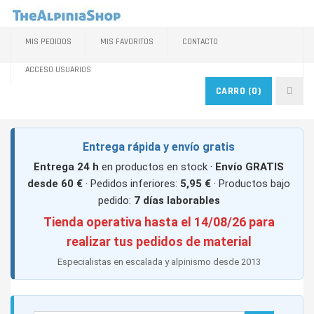
MIS PEDIDOS
MIS FAVORITOS
CONTACTO
ACCESO USUARIOS
CARRO
(0)
Entrega rápida y envío gratis
Entrega 24 h
en productos en stock ·
Envío GRATIS
desde 60 €
· Pedidos inferiores:
5,95 €
· Productos bajo
pedido:
7 días laborables
Tienda operativa hasta el 14/08/26 para
realizar tus pedidos de material
Especialistas en escalada y alpinismo desde 2013