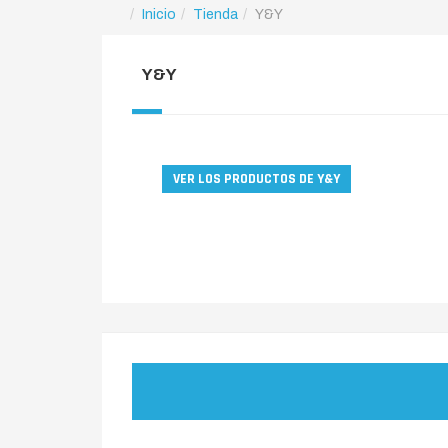
Inicio
Tienda
Y&Y
Y&Y
VER LOS PRODUCTOS DE Y&Y