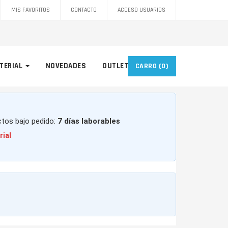
MIS FAVORITOS
CONTACTO
ACCESO USUARIOS
TERIAL
NOVEDADES
OUTLET
CARRO
(0)
ctos bajo pedido:
7 días laborables
rial