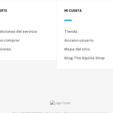
ORTE
MI CUENTA
iciones del servicio
Tienda
o comprar
Acceso usuario
niones
Mapa del sitio
Blog The Alpinia Shop