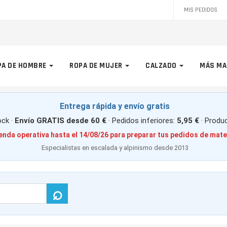
MIS PEDIDOS
PA DE HOMBRE
ROPA DE MUJER
CALZADO
MÁS MA
Entrega rápida y envío gratis
ck ·
Envío GRATIS desde 60 €
· Pedidos inferiores:
5,95 €
· Produ
enda operativa hasta el 14/08/26 para preparar tus pedidos de mate
Especialistas en escalada y alpinismo desde 2013