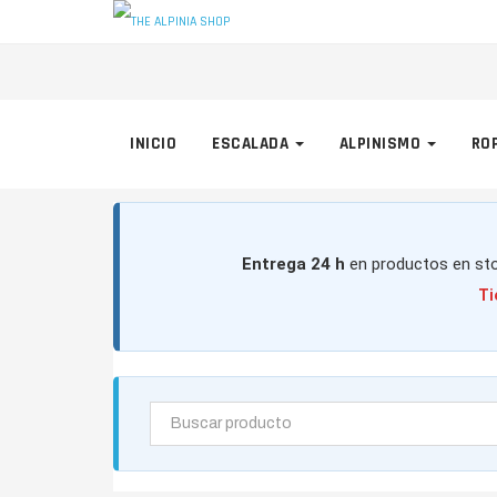
INICIO
ESCALADA
ALPINISMO
RO
Entrega 24 h
en productos en sto
Ti