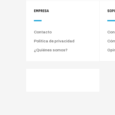
EMPRESA
SOP
Contacto
Cond
Política de privacidad
Cóm
¿Quiénes somos?
Opi