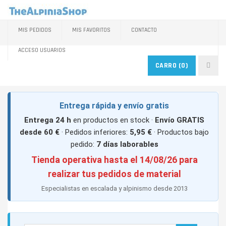
MIS PEDIDOS
MIS FAVORITOS
CONTACTO
ACCESO USUARIOS
CARRO
(0)
Entrega rápida y envío gratis
Entrega 24 h
en productos en stock ·
Envío GRATIS
desde 60 €
· Pedidos inferiores:
5,95 €
· Productos bajo
pedido:
7 días laborables
Tienda operativa hasta el 14/08/26 para
realizar tus pedidos de material
Especialistas en escalada y alpinismo desde 2013