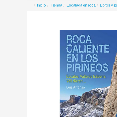
Inicio
Tienda
Escalada en roca
Libros y g