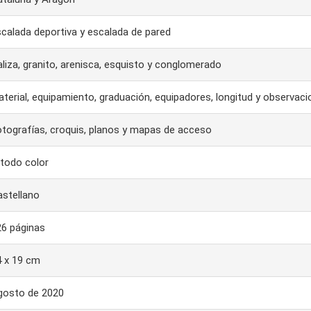
calada deportiva y escalada de pared
liza, granito, arenisca, esquisto y conglomerado
terial, equipamiento, graduación, equipadores, longitud y observac
tografías, croquis, planos y mapas de acceso
todo color
astellano
26 páginas
4 x 19 cm
gosto de 2020