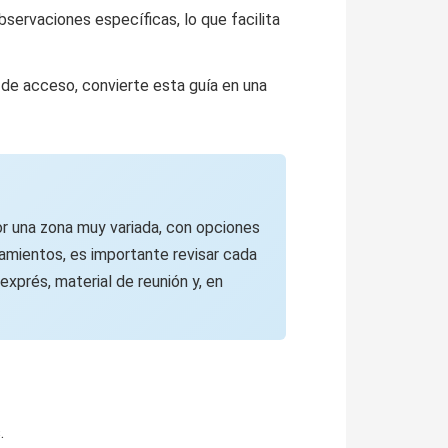
bservaciones específicas, lo que facilita
s de acceso, convierte esta guía en una
r una zona muy variada, con opciones
pamientos, es importante revisar cada
exprés, material de reunión y, en
.