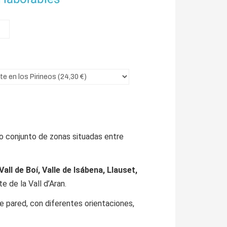
o conjunto de zonas situadas entre
all de Boí, Valle de Isábena, Llauset,
e de la Vall d’Aran.
de pared, con diferentes orientaciones,