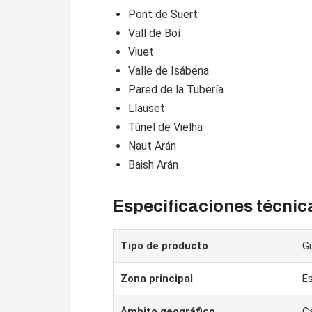
Pont de Suert
Vall de Boí
Viuet
Valle de Isábena
Pared de la Tubería
Llauset
Túnel de Vielha
Naut Arán
Baish Arán
Especificaciones técnic
Tipo de producto
Gu
Zona principal
Es
Ámbito geográfico
C