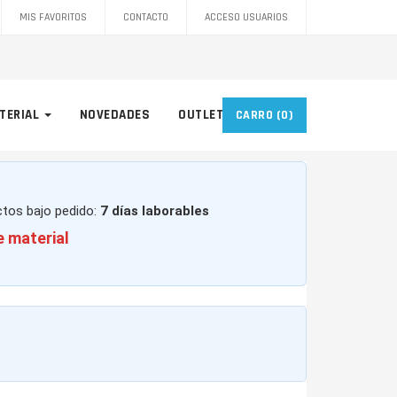
MIS FAVORITOS
CONTACTO
ACCESO USUARIOS
TERIAL
NOVEDADES
OUTLET
CARRO
(0)
ctos bajo pedido:
7 días laborables
e material