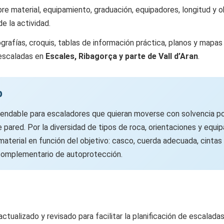
re material, equipamiento, graduación, equipadores, longitud y o
e la actividad.
ografías, croquis, tablas de información práctica, planos y mapa
 escaladas en
Escales, Ribagorça y parte de Vall d’Aran
.
p
mendable para escaladores que quieran moverse con solvencia po
pared. Por la diversidad de tipos de roca, orientaciones y equi
 material en función del objetivo: casco, cuerda adecuada, cintas 
 complementario de autoprotección.
ctualizado y revisado para facilitar la planificación de escaladas