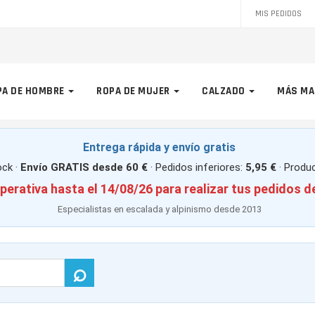
MIS PEDIDOS
PA DE HOMBRE
ROPA DE MUJER
CALZADO
MÁS MA
Entrega rápida y envío gratis
ck ·
Envío GRATIS desde 60 €
· Pedidos inferiores:
5,95 €
· Produ
perativa hasta el 14/08/26 para realizar tus pedidos d
Especialistas en escalada y alpinismo desde 2013