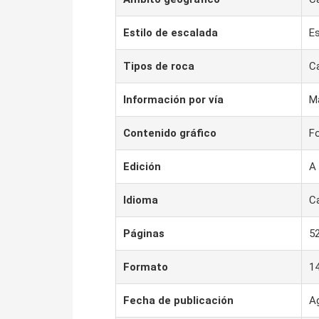
Estilo de escalada
Es
Tipos de roca
Ca
Información por vía
Ma
Contenido gráfico
Fo
Edición
A 
Idioma
C
Páginas
5
Formato
1
Fecha de publicación
A