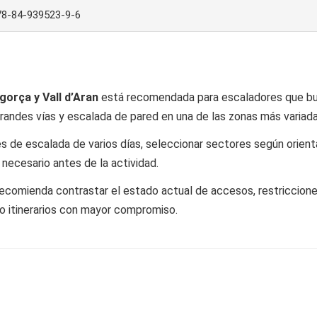
78-84-939523-9-6
gorça y Vall d’Aran
está recomendada para escaladores que bus
grandes vías y escalada de pared en una de las zonas más variada
es de escalada de varios días, seleccionar sectores según orientac
 necesario antes de la actividad.
recomienda contrastar el estado actual de accesos, restriccion
 o itinerarios con mayor compromiso.