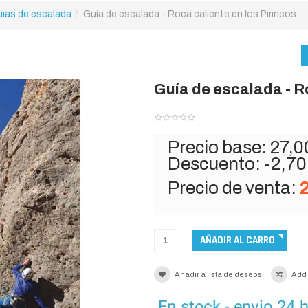
uias de escalada
Guía de escalada - Roca caliente en los Pirineos
Guía de escalada - Ro
Precio base:
27,0
Descuento:
-2,70
Precio de venta:
Añadir a lista de deseos
Add