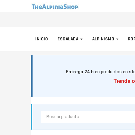
INICIO
ESCALADA
ALPINISMO
RO
Entrega 24 h
en productos en sto
Tienda o