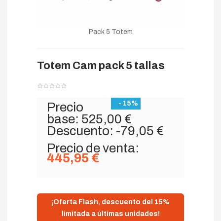
Pack 5 Totem
Totem Cam pack 5 tallas
- 15%
Precio
base:
525,00 €
Descuento:
-79,05 €
Precio de venta:
445,95 €
¡Oferta Flash, descuento del 15%
limitada a últimas unidades!