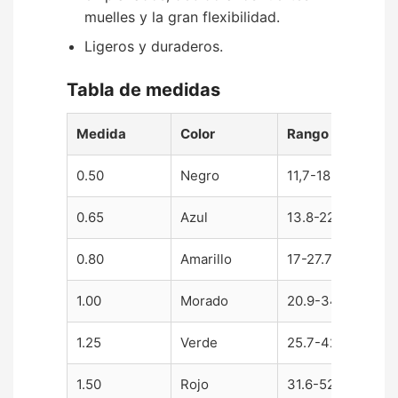
muelles y la gran flexibilidad.
Ligeros y duraderos.
Tabla de medidas
Medida
Color
Rango
0.50
Negro
11,7-18.9 mm
0.65
Azul
13.8-22.5 mm
0.80
Amarillo
17-27.7 mm
1.00
Morado
20.9-34.2 mm
1.25
Verde
25.7-42.3 mm
1.50
Rojo
31.6-52.2 mm