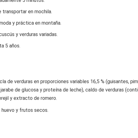
madamente 5 minutos.
e transportar en mochila.
oda y práctica en montaña.
uscús y verduras variadas.
ta 5 años.
la de verduras en proporciones variables 16,5 % (guisantes, pimi
 jarabe de glucosa y proteína de leche), caldo de verduras (cont
erejil y extracto de romero.
 huevo y frutos secos.