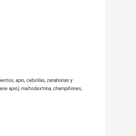
entos, apio, cebollas, zanahorias y
iene apio), maltodextrina, champiñones,