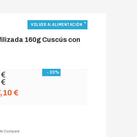
VOLVER A: ALIMENTACIÓN
ofilizada 160g Cuscús con
- 20%
 €
 €
,10 €
 to Compare