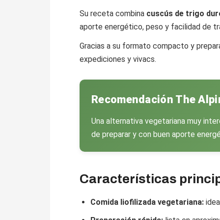
Su receta combina
cuscús de trigo dur
aporte energético, peso y facilidad de t
Gracias a su formato compacto y prepara
expediciones y vivacs.
Recomendación The Alpi
Una alternativa vegetariana muy inte
de preparar y con buen aporte energé
Características princi
Comida liofilizada vegetariana:
idea