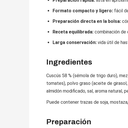
Preparación rápida:
lista en aproxi
Formato compacto y ligero:
fácil d
Preparación directa en la bolsa:
cóm
Receta equilibrada:
combinación de c
Larga conservación:
vida útil de has
Ingredientes
Cuscús 58 % (sémola de trigo duro), mezc
tomates), polvo graso (aceite de girasol,
almidón modificado, sal, aroma natural, p
Puede contener trazas de soja, mostaza,
Preparación