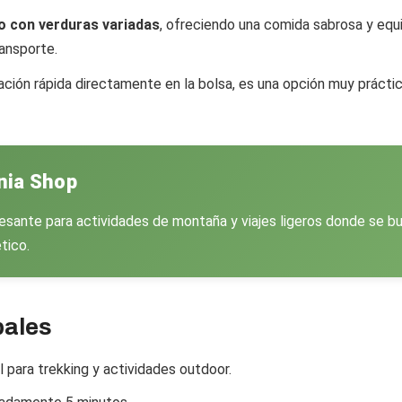
o con verduras variadas
, ofreciendo una comida sabrosa y equi
ransporte.
ción rápida directamente en la bolsa, es una opción muy práctic
nia Shop
resante para actividades de montaña y viajes ligeros donde se 
tico.
pales
l para trekking y actividades outdoor.