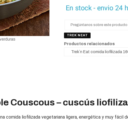
Pregúntanos sobre este producto
TREK´N EAT
verduras
Productos relacionados
le Couscous – cuscús liofiliz
na comida liofilizada vegetariana ligera, energética y muy fácil d