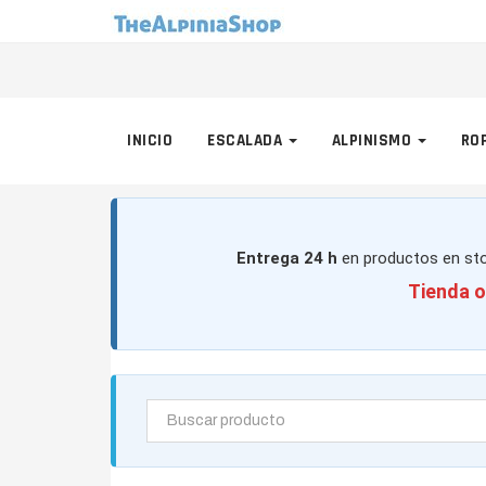
INICIO
ESCALADA
ALPINISMO
RO
Entrega 24 h
en productos en sto
Tienda o