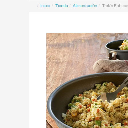
Inicio
Tienda
Alimentación
Trek´n Eat com