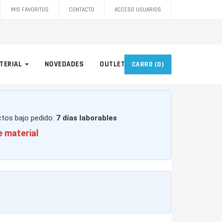
MIS FAVORITOS
CONTACTO
ACCESO USUARIOS
TERIAL
NOVEDADES
OUTLET
CARRO
(0)
ctos bajo pedido:
7 días laborables
e material