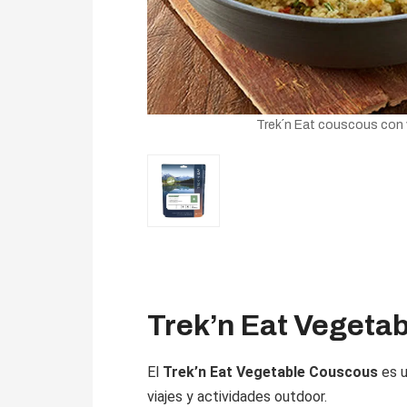
Trek´n Eat couscous con 
Trek’n Eat Vegetab
El
Trek’n Eat Vegetable Couscous
es u
viajes y actividades outdoor.