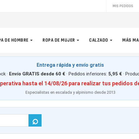
MIS PEDIDOS
PA DE HOMBRE
ROPA DE MUJER
CALZADO
MÁS MA
Entrega rápida y envío gratis
ck ·
Envío GRATIS desde 60 €
· Pedidos inferiores:
5,95 €
· Produ
perativa hasta el 14/08/26 para realizar tus pedidos d
Especialistas en escalada y alpinismo desde 2013