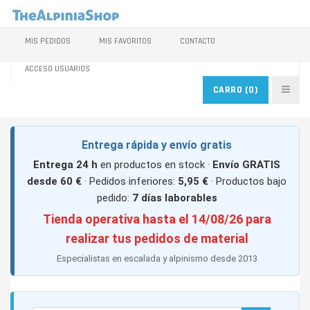
MIS PEDIDOS
MIS FAVORITOS
CONTACTO
ACCESO USUARIOS
CARRO
(0)
Entrega rápida y envío gratis
Entrega 24 h
en productos en stock ·
Envío GRATIS
desde 60 €
· Pedidos inferiores:
5,95 €
· Productos bajo
pedido:
7 días laborables
Tienda operativa hasta el 14/08/26 para
realizar tus pedidos de material
Especialistas en escalada y alpinismo desde 2013