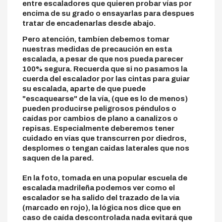
entre escaladores que quieren probar vías por
encima de su grado o ensayarlas para despues
tratar de encadenarlas desde abajo.
Pero atención, tambíen debemos tomar
nuestras medidas de precaución en esta
escalada, a pesar de que nos pueda parecer
100% segura. Recuerda que si no pasamos la
cuerda del escalador por las cintas para guiar
su escalada, aparte de que puede
"escaquearse" de la vía, (que es lo de menos)
pueden producirse peligrosos péndulos o
caídas por cambios de plano a canalizos o
repisas. Especialmente deberemos tener
cuidado en vías que transcurren por diedros,
desplomes o tengan caidas laterales que nos
saquen de la pared.
En la foto, tomada en una popular escuela de
escalada madrileña podemos ver como el
escalador se ha salido del trazado de la vía
(marcado en rojo), la lógica nos dice que en
caso de caída descontrolada nada evitará que