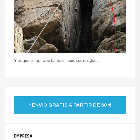
Y es que el top rope también tiene sus riesgos...
* ENVÍO GRATIS A PARTIR DE 60 €
EMPRESA