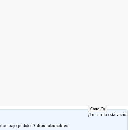
Carro
(0)
¡Tu carrito está vacío!
ctos bajo pedido:
7 días laborables