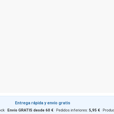
Entrega rápida y envío gratis
ck ·
Envío GRATIS desde 60 €
· Pedidos inferiores:
5,95 €
· Produ