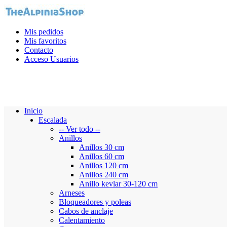
Mis pedidos
Mis favoritos
Contacto
Acceso Usuarios
Inicio
Escalada
-- Ver todo --
Anillos
Anillos 30 cm
Anillos 60 cm
Anillos 120 cm
Anillos 240 cm
Anillo kevlar 30-120 cm
Arneses
Bloqueadores y poleas
Cabos de anclaje
Calentamiento