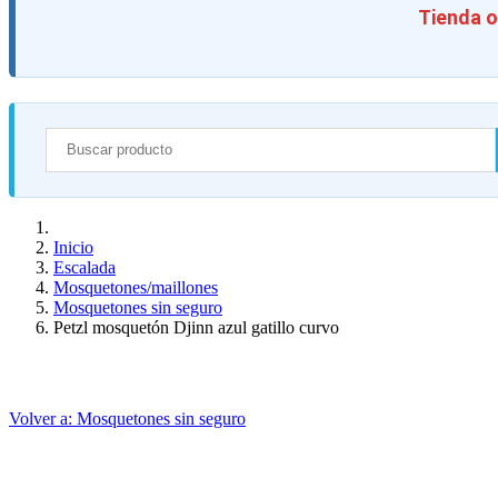
Tienda o
Inicio
Escalada
Mosquetones/maillones
Mosquetones sin seguro
Petzl mosquetón Djinn azul gatillo curvo
Volver a: Mosquetones sin seguro