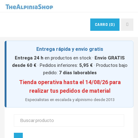
MIS PEDIDOS
MIS FAVORITOS
CONTACTO
CARRO
(0)
ACCESO USUARIOS
Entrega rápida y envío gratis
Entrega 24 h
en productos en stock ·
Envío GRATIS
desde 60 €
· Pedidos inferiores:
5,95 €
· Productos bajo
pedido:
7 días laborables
Tienda operativa hasta el 14/08/26 para
realizar tus pedidos de material
Especialistas en escalada y alpinismo desde 2013