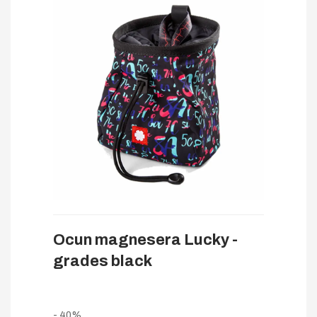
Ocun magnesera Lucky -
grades black
- 40%