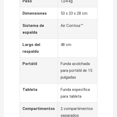
Peso
1,04 kg
Dimensiones
53 x 33 x 28 cm
Sistema de
Air Contour™
espalda
Largo del
48 cm
respaldo
Portátil
Funda acolchada
para portátil de 15
pulgadas
Tableta
Funda específica
para tableta
Compartimentos
2 compartimentos
separados