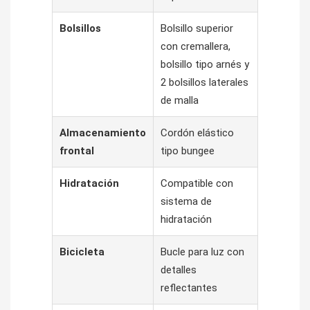
Bolsillos
Bolsillo superior
con cremallera,
bolsillo tipo arnés y
2 bolsillos laterales
de malla
Almacenamiento
Cordón elástico
frontal
tipo bungee
Hidratación
Compatible con
sistema de
hidratación
Bicicleta
Bucle para luz con
detalles
reflectantes