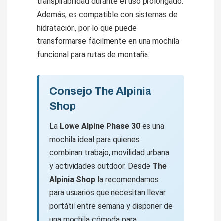
transpirabilidad durante el uso prolongado.
Además, es compatible con sistemas de
hidratación, por lo que puede
transformarse fácilmente en una mochila
funcional para rutas de montaña.
Consejo The Alpinia
Shop
La
Lowe Alpine Phase 30
es una
mochila ideal para quienes
combinan trabajo, movilidad urbana
y actividades outdoor. Desde
The
Alpinia Shop
la recomendamos
para usuarios que necesitan llevar
portátil entre semana y disponer de
una mochila cómoda para