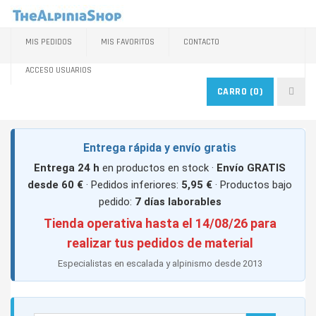
MIS PEDIDOS
MIS FAVORITOS
CONTACTO
ACCESO USUARIOS
CARRO
(0)
Entrega rápida y envío gratis
Entrega 24 h
en productos en stock ·
Envío GRATIS
desde 60 €
· Pedidos inferiores:
5,95 €
· Productos bajo
pedido:
7 días laborables
Tienda operativa hasta el 14/08/26 para
realizar tus pedidos de material
Especialistas en escalada y alpinismo desde 2013