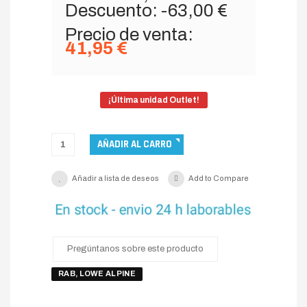
Descuento:
-63,00 €
Precio de venta:
41,95 €
¡Última unidad Outlet!
Añadir a lista de deseos
Add to Compare
Pregúntanos sobre este producto
RAB
,
LOWE ALPINE