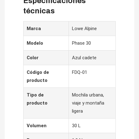
Especificaciones
técnicas
Marca
Lowe Alpine
Modelo
Phase 30
Color
Azul cadete
Código de
FDQ-01
producto
Tipo de
Mochila urbana,
producto
viaje y montaña
ligera
Volumen
30 L