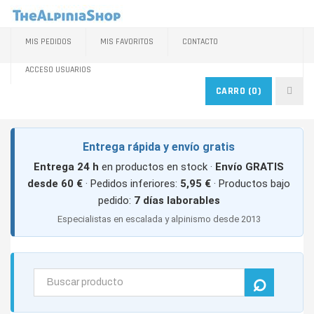
MIS PEDIDOS
MIS FAVORITOS
CONTACTO
ACCESO USUARIOS
CARRO
(0)
Entrega rápida y envío gratis
Entrega 24 h
en productos en stock ·
Envío GRATIS
desde 60 €
· Pedidos inferiores:
5,95 €
· Productos bajo
pedido:
7 días laborables
Especialistas en escalada y alpinismo desde 2013