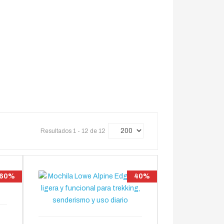
Resultados 1 - 12 de 12
60%
40%
e