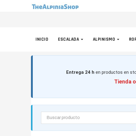
INICIO
ESCALADA
ALPINISMO
RO
Entrega 24 h
en productos en sto
Tienda o