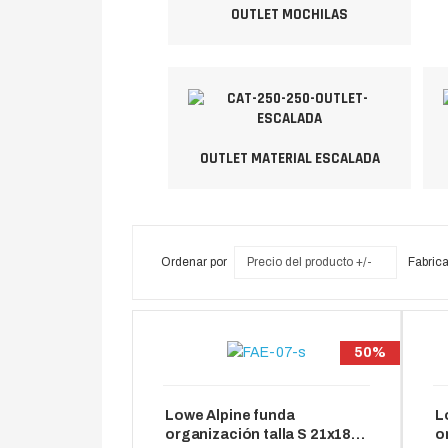
OUTLET MOCHILAS
OUTLET MATERIAL ESCALADA
Ordenar por
Precio del producto +/-
Fabrica
50%
Lowe Alpine funda
L
organización talla S 21x18x5
o