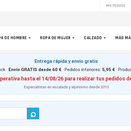
MIS PEDIDOS
PA DE HOMBRE
ROPA DE MUJER
CALZADO
MÁS MA
Entrega rápida y envío gratis
ck ·
Envío GRATIS desde 60 €
· Pedidos inferiores:
5,95 €
· Produ
perativa hasta el 14/08/26 para realizar tus pedidos d
Especialistas en escalada y alpinismo desde 2013