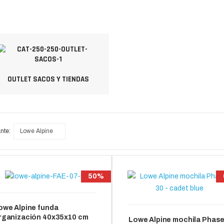
OUTLET SACOS Y TIENDAS
nte:
Lowe Alpine
50%
owe Alpine funda
rganización 40x35x10 cm
Lowe Alpine mochila Phas