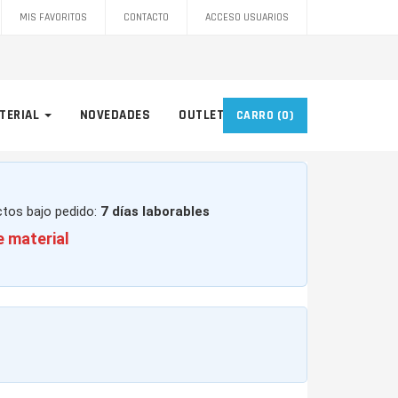
MIS FAVORITOS
CONTACTO
ACCESO USUARIOS
TERIAL
NOVEDADES
OUTLET
CARRO
(0)
ctos bajo pedido:
7 días laborables
e material