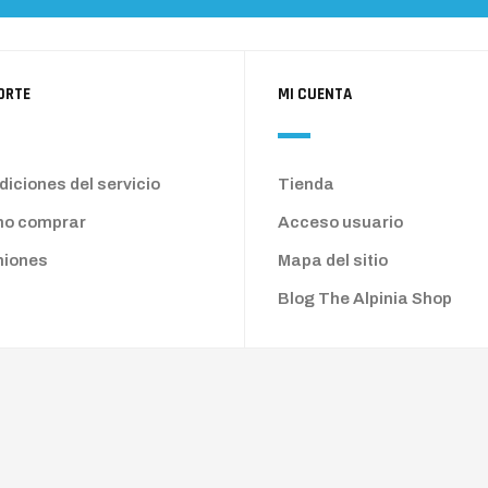
ORTE
MI CUENTA
iciones del servicio
Tienda
o comprar
Acceso usuario
niones
Mapa del sitio
Blog The Alpinia Shop