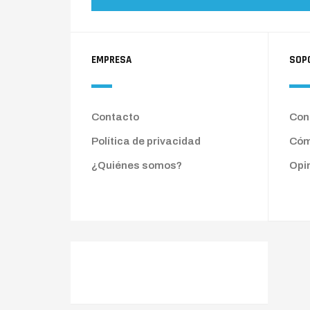
EMPRESA
SOP
Contacto
Cond
Política de privacidad
Cóm
¿Quiénes somos?
Opi