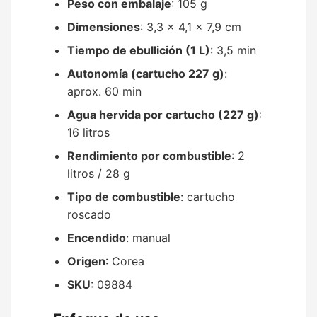
Peso con embalaje
: 105 g
Dimensiones
: 3,3 x 4,1 x 7,9 cm
Tiempo de ebullición (1 L)
: 3,5 min
Autonomía (cartucho 227 g)
:
aprox. 60 min
Agua hervida por cartucho (227 g)
:
16 litros
Rendimiento por combustible
: 2
litros / 28 g
Tipo de combustible
: cartucho
roscado
Encendido
: manual
Origen
: Corea
SKU
: 09884