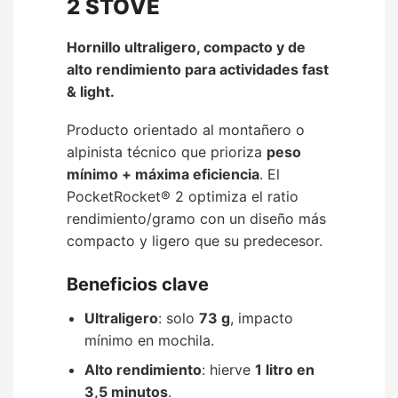
2 STOVE
Hornillo ultraligero, compacto y de
alto rendimiento para actividades fast
& light.
Producto orientado al montañero o
alpinista técnico que prioriza
peso
mínimo + máxima eficiencia
. El
PocketRocket® 2 optimiza el ratio
rendimiento/gramo con un diseño más
compacto y ligero que su predecesor.
Beneficios clave
Ultraligero
: solo
73 g
, impacto
mínimo en mochila.
Alto rendimiento
: hierve
1 litro en
3,5 minutos
.