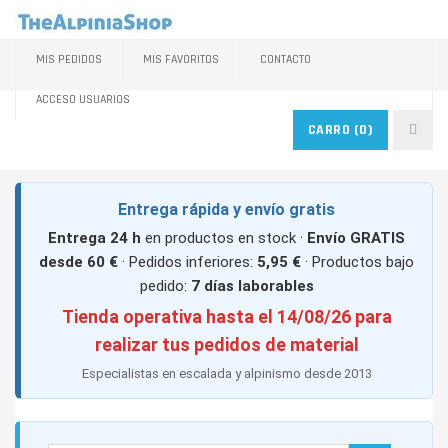
MIS PEDIDOS
MIS FAVORITOS
CONTACTO
ACCESO USUARIOS
CARRO
(0)
Entrega rápida y envío gratis
Entrega 24 h
en productos en stock ·
Envío GRATIS
desde 60 €
· Pedidos inferiores:
5,95 €
· Productos bajo
pedido:
7 días laborables
Tienda operativa hasta el 14/08/26 para
realizar tus pedidos de material
Especialistas en escalada y alpinismo desde 2013