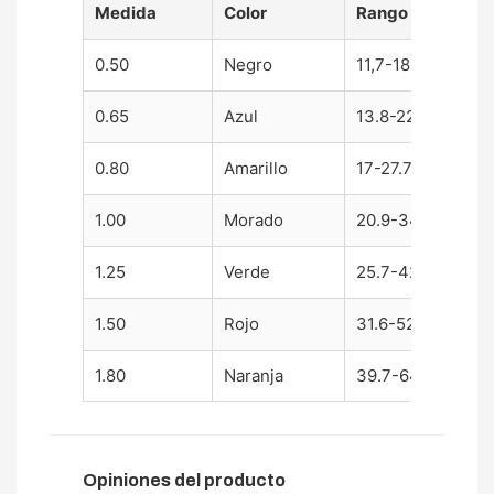
Medida
Color
Rango
0.50
Negro
11,7-18.9 mm
0.65
Azul
13.8-22.5 mm
0.80
Amarillo
17-27.7 mm
1.00
Morado
20.9-34.2 mm
1.25
Verde
25.7-42.3 mm
1.50
Rojo
31.6-52.2 mm
1.80
Naranja
39.7-64.2 mm
Opiniones del producto