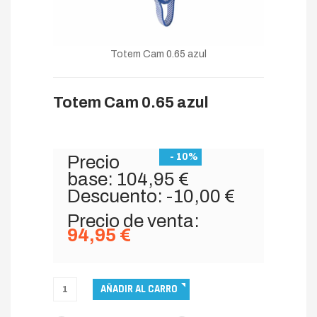
Totem Cam 0.65 azul
Totem Cam 0.65 azul
- 10%
Precio
base:
104,95 €
Descuento:
-10,00 €
Precio de venta:
94,95 €