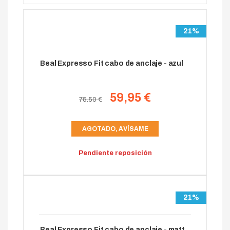
21%
Beal Expresso Fit cabo de anclaje - azul
59,95 €
75.50 €
AGOTADO, AVÍSAME
Pendiente reposición
21%
Beal Expresso Fit cabo de anclaje - matt