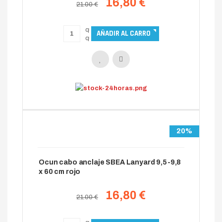
16,80 €
21.00 €
20%
Ocun cabo anclaje SBEA Lanyard 9,5-9,8
x 60 cm rojo
16,80 €
21.00 €