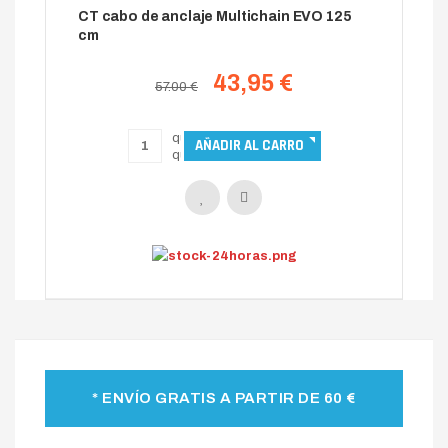
CT cabo de anclaje Multichain EVO 125
cm
43,95 €
57.00 €
* ENVÍO GRATIS A PARTIR DE 60 €