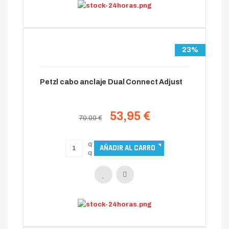
23%
Petzl cabo anclaje Dual Connect Adjust
53,95 €
70.00 €