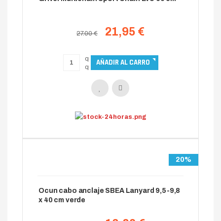
21,95 €
27.00 €
20%
Ocun cabo anclaje SBEA Lanyard 9,5-9,8
x 40 cm verde