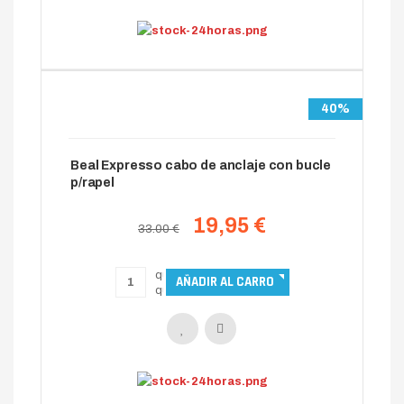
40%
Beal Expresso cabo de anclaje con bucle
p/rapel
19,95 €
33.00 €