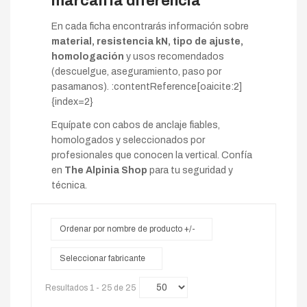
marcan la diferencia
En cada ficha encontrarás información sobre
material, resistencia kN, tipo de ajuste,
homologación
y usos recomendados
(descuelgue, aseguramiento, paso por
pasamanos). :contentReference[oaicite:2]
{index=2}
Equípate con cabos de anclaje fiables,
homologados y seleccionados por
profesionales que conocen la vertical. Confía
en
The Alpinia Shop
para tu seguridad y
técnica.
Ordenar por nombre de producto +/-
Seleccionar fabricante
Resultados 1 - 25 de 25