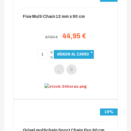
Fixe Multi Chain 12 mm x 90 cm
44,95 €
57.00 €
19%
Grivel multichain Sport Chain Evo 60 cm