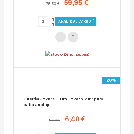
59,95 €
75.50 €
20%
Cuerda Joker 9.1 DryCover x 2 mt para
cabo anclaje
6,40 €
8.00 €