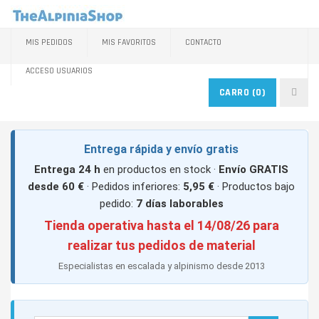
MIS PEDIDOS
MIS FAVORITOS
CONTACTO
ACCESO USUARIOS
CARRO
(0)
Entrega rápida y envío gratis
Entrega 24 h
en productos en stock ·
Envío GRATIS
desde 60 €
· Pedidos inferiores:
5,95 €
· Productos bajo
pedido:
7 días laborables
Tienda operativa hasta el 14/08/26 para
realizar tus pedidos de material
Especialistas en escalada y alpinismo desde 2013