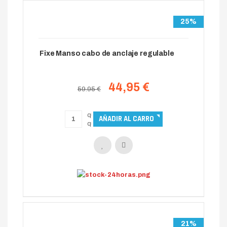
25%
Fixe Manso cabo de anclaje regulable
44,95 €
59.95 €
21%