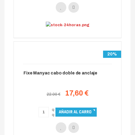
20%
Fixe Manyac cabo doble de anclaje
17,60 €
22.00 €