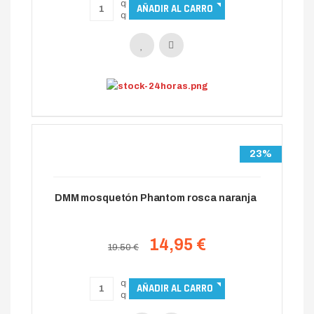
23%
DMM mosquetón Phantom rosca naranja
14,95 €
19.50 €