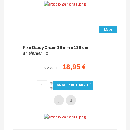
15%
Fixe Daisy Chain 16 mm x 130 cm
gris/amarillo
18,95 €
22.25 €