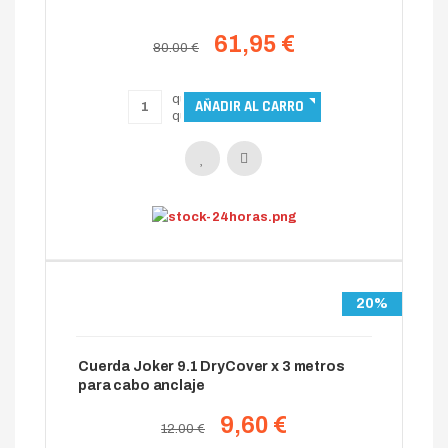
61,95 €
80.00 €
20%
Cuerda Joker 9.1 DryCover x 3 metros
para cabo anclaje
9,60 €
12.00 €