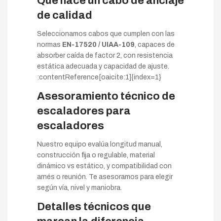
Qué hace un cabo de anclaje
de calidad
Seleccionamos cabos que cumplen con las
normas
EN-17520 / UIAA-109
, capaces de
absorber caída de factor 2, con resistencia
estática adecuada y capacidad de ajuste.
:contentReference[oaicite:1]{index=1}
Asesoramiento técnico de
escaladores para
escaladores
Nuestro equipo evalúa longitud manual,
construcción fija o regulable, material
dinámico vs estático, y compatibilidad con
arnés o reunión. Te asesoramos para elegir
según vía, nivel y maniobra.
Detalles técnicos que