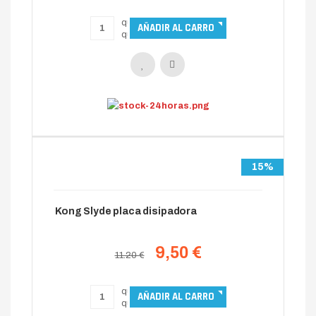
15%
Kong Slyde placa disipadora
9,50 €
11.20 €