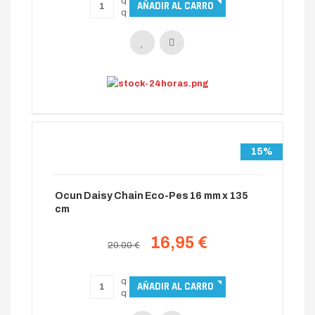
15%
Ocun Daisy Chain Eco-Pes 16 mm x 135
cm
16,95 €
20.00 €