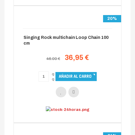
20%
Singing Rock multichain Loop Chain 100
cm
36,95 €
46.00 €