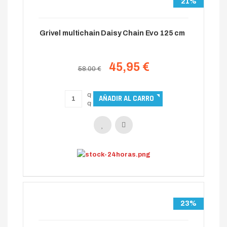
21%
Grivel multichain Daisy Chain Evo 125 cm
45,95 €
58.00 €
23%