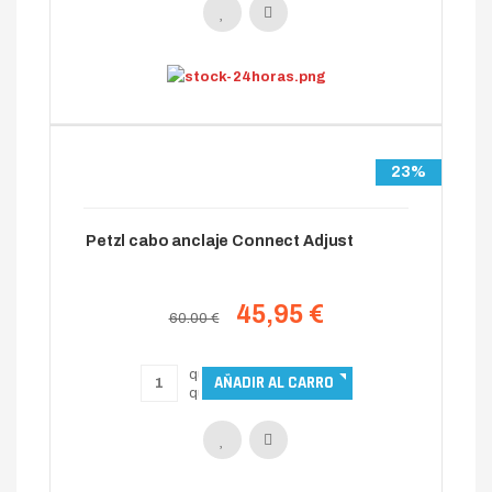
23%
Petzl cabo anclaje Connect Adjust
45,95 €
60.00 €