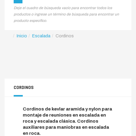
Deje el cuadro de búsqueda vacío para encontrar todos los
productos o ingrese un término de búsqueda para encontrar un
producto específico.
Inicio
Escalada
Cordinos
CORDINOS
Cordinos de kevlar aramida y nylon para
montaje de reuniones en escalada en
roca y escalada clásica. Cordinos
auxiliares para maniobras en escalada
en roca.