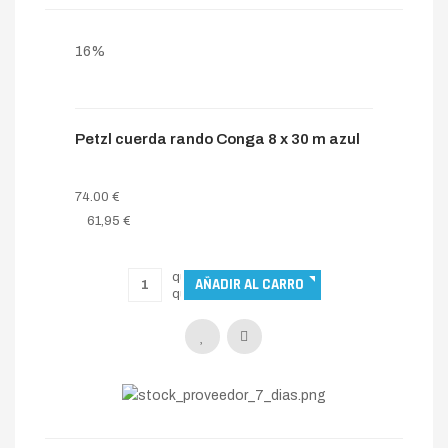
16%
Petzl cuerda rando Conga 8 x 30 m azul
74.00 €
61,95 €