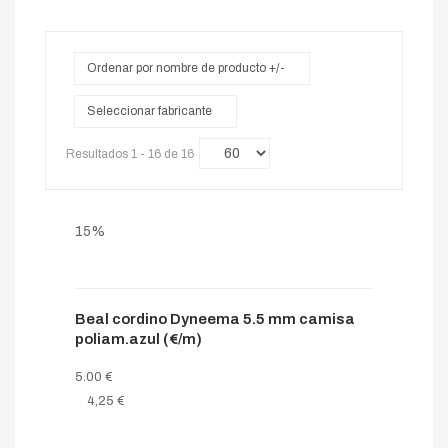
Ordenar por nombre de producto +/-
Seleccionar fabricante
Resultados 1 - 16 de 16
15%
Beal cordino Dyneema 5.5 mm camisa
poliam.azul (€/m)
5.00 €
4,25 €