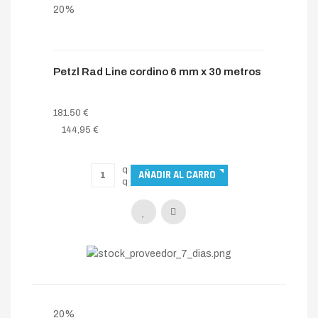
20%
Petzl Rad Line cordino 6 mm x 30 metros
181.50 €
144,95 €
20%