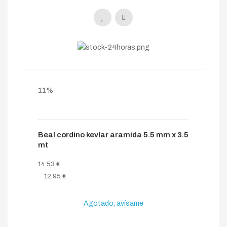
11%
Beal cordino kevlar aramida 5.5 mm x 3.5
mt
14.53 €
12,95 €
Agotado, avísame