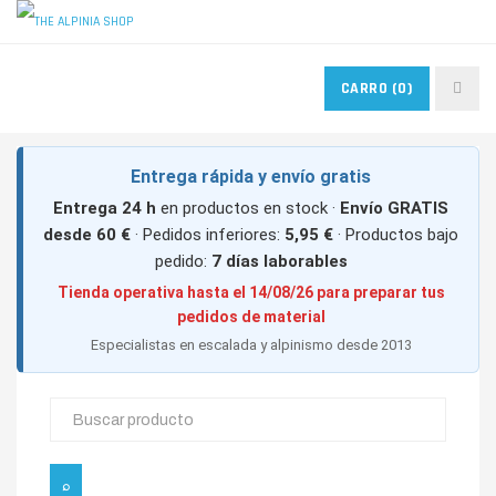
MIS PEDIDOS
MIS FAVORITOS
CONTACTO
CARRO
(0)
ACCESO USUARIOS
Entrega rápida y envío gratis
Entrega 24 h
en productos en stock ·
Envío GRATIS
desde 60 €
· Pedidos inferiores:
5,95 €
· Productos bajo
pedido:
7 días laborables
Tienda operativa hasta el 14/08/26 para preparar tus
pedidos de material
Especialistas en escalada y alpinismo desde 2013