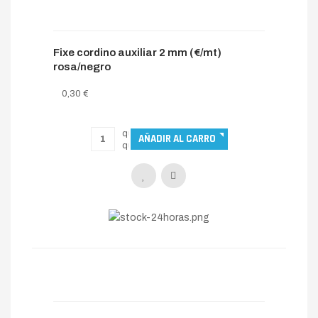
Fixe cordino auxiliar 2 mm (€/mt)
rosa/negro
0,30 €