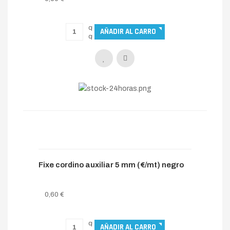
Fixe cordino auxiliar 5 mm (€/mt) negro
0,60 €