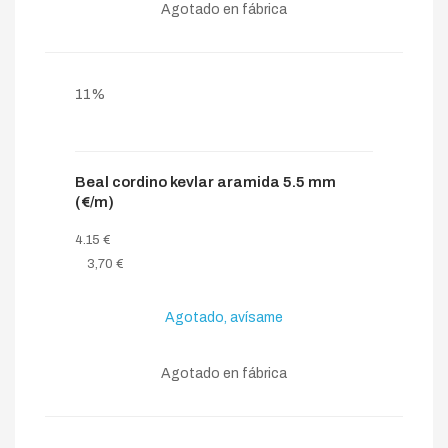
Agotado en fábrica
11%
Beal cordino kevlar aramida 5.5 mm
(€/m)
4.15 €
3,70 €
Agotado, avísame
Agotado en fábrica