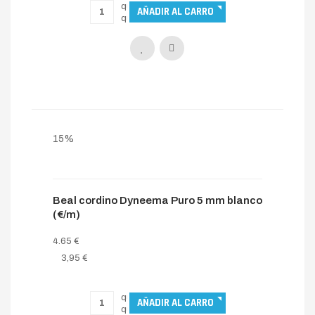
15%
Beal cordino Dyneema Puro 5 mm blanco
(€/m)
4.65 €
3,95 €