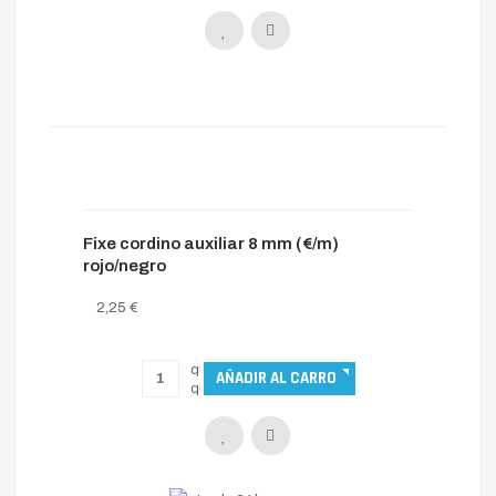
Fixe cordino auxiliar 8 mm (€/m)
rojo/negro
2,25 €