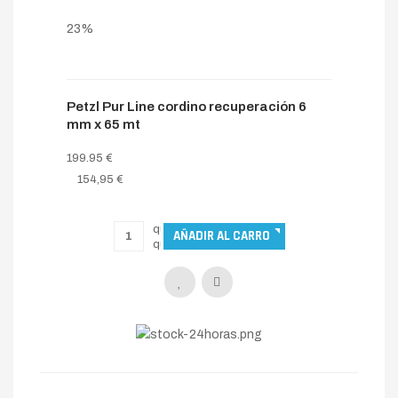
23%
Petzl Pur Line cordino recuperación 6
mm x 65 mt
199.95 €
154,95 €