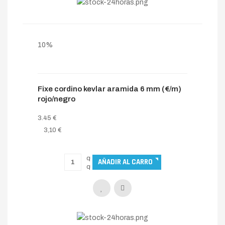
10%
Fixe cordino kevlar aramida 6 mm (€/m)
rojo/negro
3.45 €
3,10 €