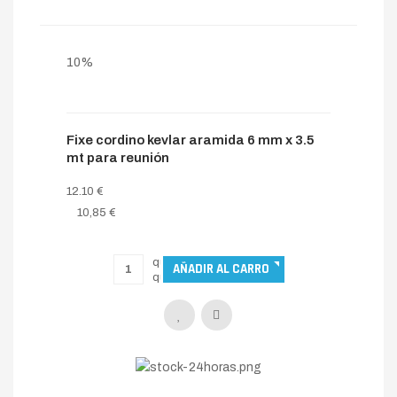
10%
Fixe cordino kevlar aramida 6 mm x 3.5
mt para reunión
12.10 €
10,85 €