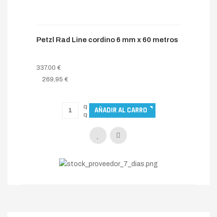
Petzl Rad Line cordino 6 mm x 60 metros
337.00 €
269,95 €