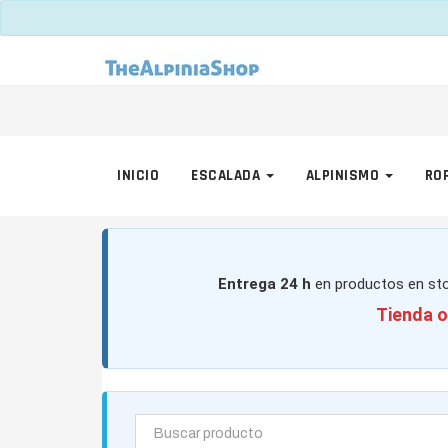
INICIO
ESCALADA
ALPINISMO
RO
Entrega 24 h
en productos en sto
Tienda o