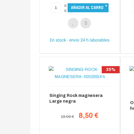
35%
Singing Rock magnesera
Large negra
O
h
8,50 €
13.00 €