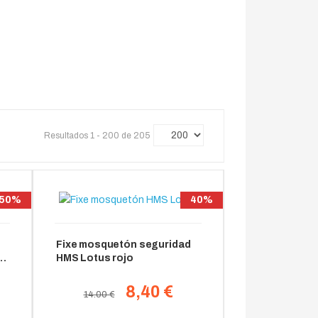
Resultados 1 - 200 de 205
50%
40%
Fixe mosquetón seguridad
x5
HMS Lotus rojo
8,40 €
14.00 €