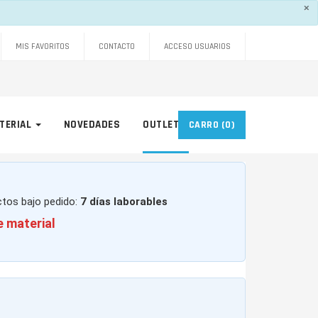
×
MIS FAVORITOS
CONTACTO
ACCESO USUARIOS
TERIAL
NOVEDADES
OUTLET
CARRO
(0)
ctos bajo pedido:
7 días laborables
e material