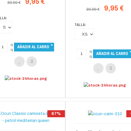
9,95 €
30.00 €
9,95 €
30.00 €
LLA:
TALLA:
67%