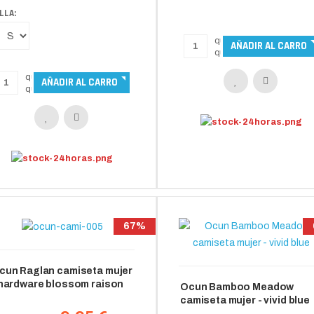
LLA:
67%
cun Raglan camiseta mujer
 hardware blossom raison
Ocun Bamboo Meadow
camiseta mujer - vivid blue