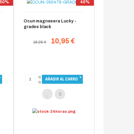
50%
40%
Ocun magnesera Lucky -
grades black
10,95 €
18.25 €