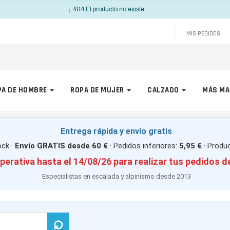
INFO
404 El producto no existe.
MIS PEDIDOS
PA DE HOMBRE
ROPA DE MUJER
CALZADO
MÁS MA
Entrega rápida y envío gratis
ck ·
Envío GRATIS desde 60 €
· Pedidos inferiores:
5,95 €
· Produ
perativa hasta el 14/08/26 para realizar tus pedidos d
Especialistas en escalada y alpinismo desde 2013