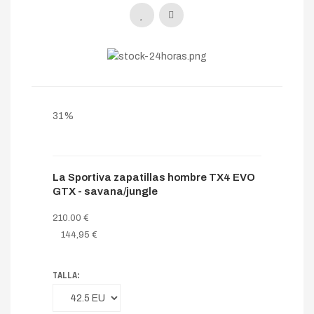
31%
La Sportiva zapatillas hombre TX4 EVO
GTX - savana/jungle
210.00 €
144,95 €
TALLA: