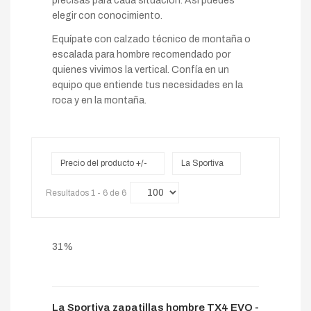
precisas para cada situación. Así puedes
elegir con conocimiento.
Equípate con calzado técnico de montaña o
escalada para hombre recomendado por
quienes vivimos la vertical. Confía en un
equipo que entiende tus necesidades en la
roca y en la montaña.
Precio del producto +/-
La Sportiva
Resultados 1 - 6 de 6
31%
La Sportiva zapatillas hombre TX4 EVO -