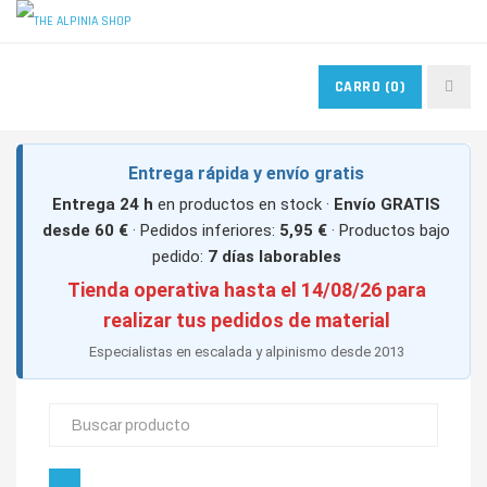
MIS PEDIDOS
MIS FAVORITOS
CONTACTO
CARRO
(0)
ACCESO USUARIOS
Entrega rápida y envío gratis
Entrega 24 h
en productos en stock ·
Envío GRATIS
desde 60 €
· Pedidos inferiores:
5,95 €
· Productos bajo
pedido:
7 días laborables
Tienda operativa hasta el 14/08/26 para
realizar tus pedidos de material
Especialistas en escalada y alpinismo desde 2013