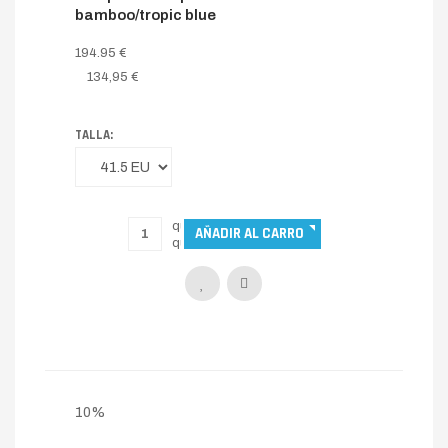
bamboo/tropic blue
194.95 €
134,95 €
TALLA:
10%