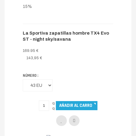
15%
La Sportiva zapatillas hombre TX4 Evo
ST - night sky/savana
169.95 €
143,95 €
NÚMERO :