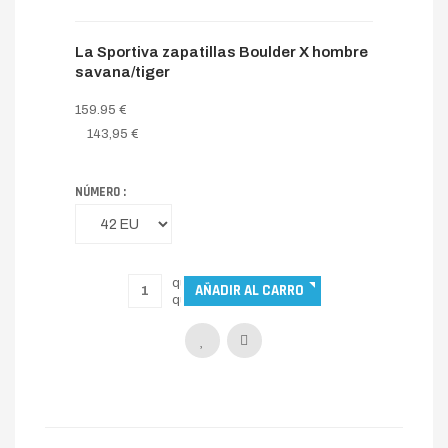
La Sportiva zapatillas Boulder X hombre
savana/tiger
159.95 €
143,95 €
NÚMERO :