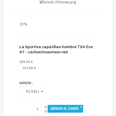
15%
La Sportiva zapatillas hombre TX4 Evo
ST - carbon/mountain red
169.95 €
143,95 €
NÚMERO :