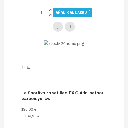
11%
La Sportiva zapatillas TX Guide leather -
carbon/yellow
190.00 €
169,95 €