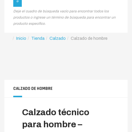
Deje el cuadro de búsqueda vacío para encontrar todos los
productos o ingrese un término de búsqueda para encontrar un
producto específico.
Inicio
Tienda
Calzado
Calzado de hombre
CALZADO DE HOMBRE
Calzado técnico
para hombre –