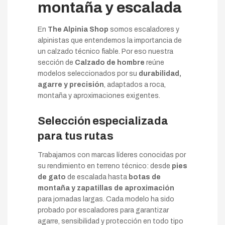
montaña y escalada
En
The Alpinia Shop
somos escaladores y
alpinistas que entendemos la importancia de
un calzado técnico fiable. Por eso nuestra
sección de
Calzado de hombre
reúne
modelos seleccionados por su
durabilidad,
agarre y precisión
, adaptados a roca,
montaña y aproximaciones exigentes.
Selección especializada
para tus rutas
Trabajamos con marcas líderes conocidas por
su rendimiento en terreno técnico: desde
pies
de gato
de escalada hasta
botas de
montaña y zapatillas de aproximación
para jornadas largas. Cada modelo ha sido
probado por escaladores para garantizar
agarre, sensibilidad y protección en todo tipo