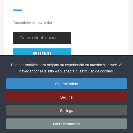
Suscríbete al newsletter
Usamos cookies para mejorar su experiencia en nuestro sitio web. Al
navegar por este sitio web, acepta nuestro uso de cookies.
OK, entendido
Decline
Copyright © 2026 The Alpinia Shop. Todos los derechos reservados.
Settings
Webactualizable.com
Desarrollado por
Más información