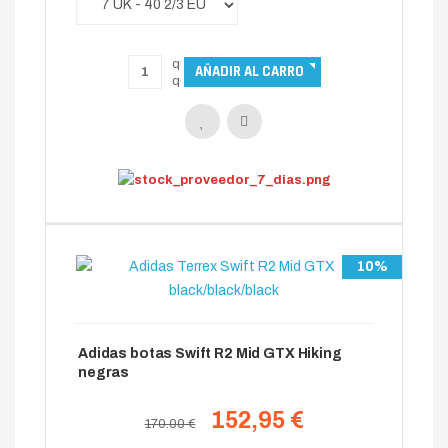
10%
Adidas botas Swift R2 Mid GTX Hiking
negras
152,95 €
170.00 €