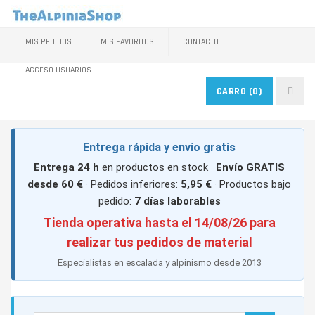
MIS PEDIDOS
MIS FAVORITOS
CONTACTO
ACCESO USUARIOS
CARRO
(0)
Entrega rápida y envío gratis
Entrega 24 h
en productos en stock ·
Envío GRATIS
desde 60 €
· Pedidos inferiores:
5,95 €
· Productos bajo
pedido:
7 días laborables
Tienda operativa hasta el 14/08/26 para
realizar tus pedidos de material
Especialistas en escalada y alpinismo desde 2013