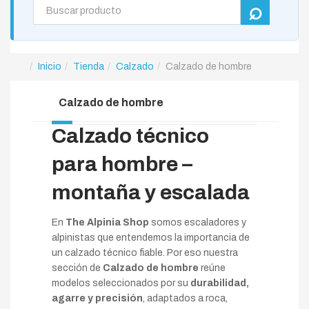
Inicio
Tienda
Calzado
Calzado de hombre
Calzado de hombre
Calzado técnico
para hombre –
montaña y escalada
En
The Alpinia Shop
somos escaladores y
alpinistas que entendemos la importancia de
un calzado técnico fiable. Por eso nuestra
sección de
Calzado de hombre
reúne
modelos seleccionados por su
durabilidad,
agarre y precisión
, adaptados a roca,