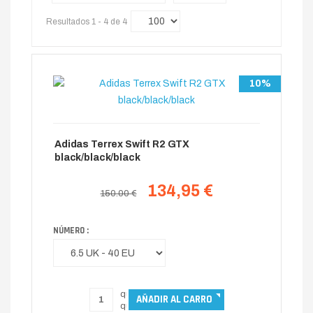
Resultados 1 - 4 de 4
10%
Adidas Terrex Swift R2 GTX
black/black/black
134,95 €
150.00 €
NÚMERO :