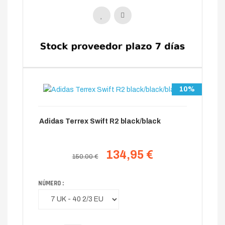
10%
Adidas Terrex Swift R2 black/black
134,95 €
150.00 €
NÚMERO :