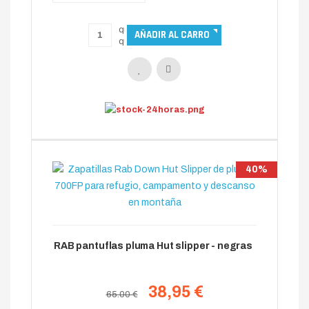
40%
RAB pantuflas pluma Hut slipper - negras
38,95 €
65.00 €