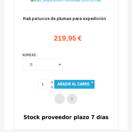
Rab patucos de plumas para expedición
219,95 €
NÚMERO :