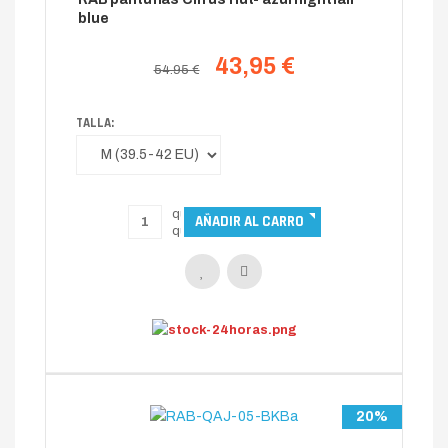
blue
43,95 €
54.95 €
TALLA:
20%