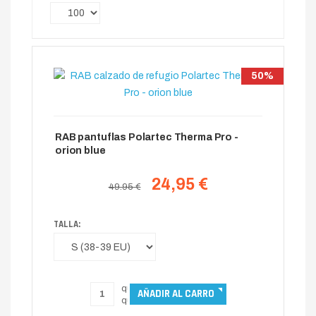
50%
RAB pantuflas Polartec Therma Pro -
orion blue
24,95 €
49.95 €
TALLA: