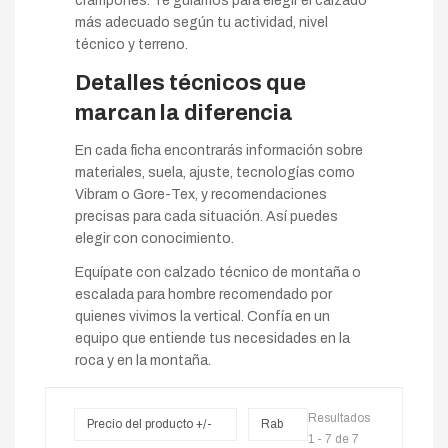
crampones. Te guiamos para elegir el calzado
más adecuado según tu actividad, nivel
técnico y terreno.
Detalles técnicos que
marcan la diferencia
En cada ficha encontrarás información sobre
materiales, suela, ajuste, tecnologías como
Vibram o Gore-Tex, y recomendaciones
precisas para cada situación. Así puedes
elegir con conocimiento.
Equípate con calzado técnico de montaña o
escalada para hombre recomendado por
quienes vivimos la vertical. Confía en un
equipo que entiende tus necesidades en la
roca y en la montaña.
Resultados
Precio del producto +/-
Rab
1 - 7 de 7