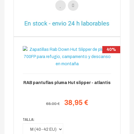
40%
RAB pantuflas pluma Hut slipper - atlantis
38,95 €
65.00 €
TALLA: