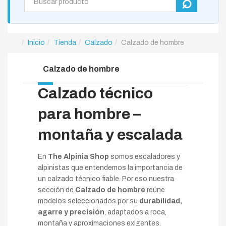
Inicio
Tienda
Calzado
Calzado de hombre
Calzado de hombre
Calzado técnico
para hombre –
montaña y escalada
En
The Alpinia Shop
somos escaladores y
alpinistas que entendemos la importancia de
un calzado técnico fiable. Por eso nuestra
sección de
Calzado de hombre
reúne
modelos seleccionados por su
durabilidad,
agarre y precisión
, adaptados a roca,
montaña y aproximaciones exigentes.