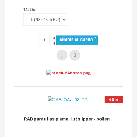
TALLA:
40%
RAB pantuflas pluma Hut slipper - pollen