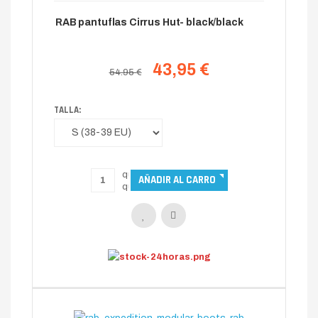
RAB pantuflas Cirrus Hut- black/black
43,95 €
54.95 €
TALLA: