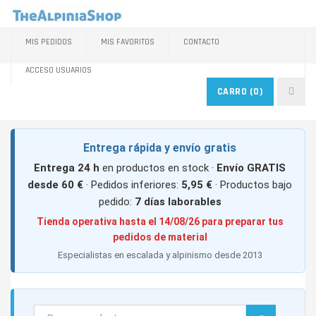
MIS PEDIDOS
MIS FAVORITOS
CONTACTO
ACCESO USUARIOS
CARRO
(0)
Entrega rápida y envío gratis
Entrega 24 h
en productos en stock ·
Envío GRATIS
desde 60 €
· Pedidos inferiores:
5,95 €
· Productos bajo
pedido:
7 días laborables
Tienda operativa hasta el 14/08/26 para preparar tus
pedidos de material
Especialistas en escalada y alpinismo desde 2013