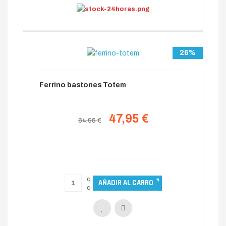
26%
Ferrino bastones Totem
47,95 €
64.95 €