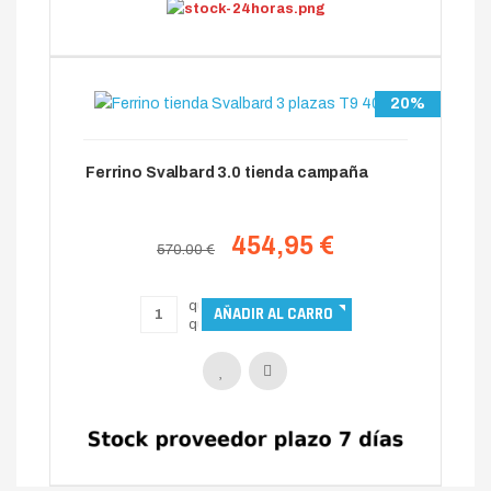
20%
Ferrino Svalbard 3.0 tienda campaña
454,95 €
570.00 €