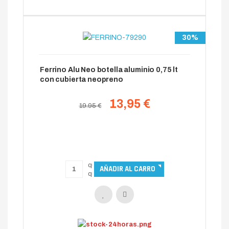
30%
Ferrino Alu Neo botella aluminio 0,75 lt
con cubierta neopreno
13,95 €
19.95 €