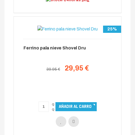
25%
Ferrino pala nieve Shovel Dru
29,95 €
39.95 €