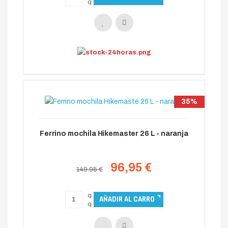
35%
Ferrino mochila Hikemaster 26 L - naranja
96,95 €
149.95 €