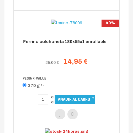
40%
Ferrino colchoneta 180x55x1 enrollable
14,95 €
25.00 €
PESO/R-VALUE
370 g / -