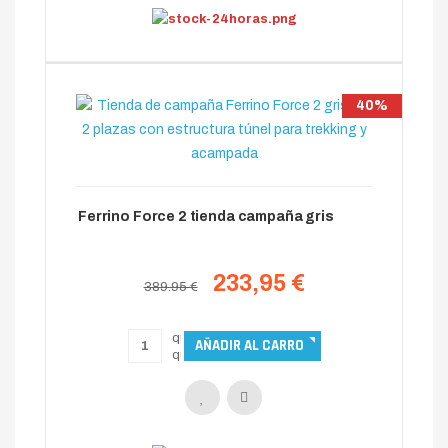
40%
Ferrino Force 2 tienda campaña gris
233,95 €
389.95 €