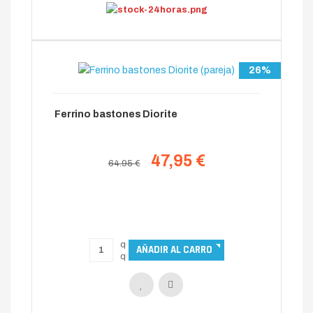
26%
Ferrino bastones Diorite
47,95 €
64.95 €