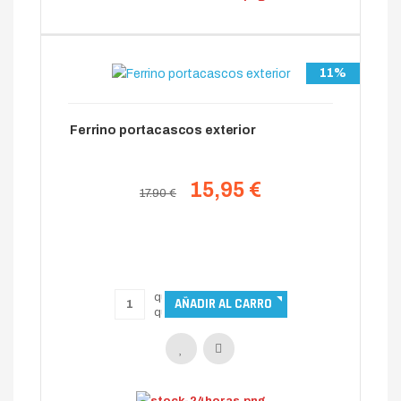
11%
Ferrino portacascos exterior
15,95 €
17.90 €