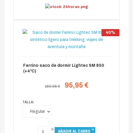
40%
Ferrino saco de dormir Lightec SM 850
(+4°C)
95,95 €
159.95 €
TALLA: