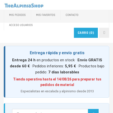
MIS PEDIDOS
MIS FAVORITOS
CONTACTO
ACCESO USUARIOS
CARRO
(0)
Entrega rápida y envío gratis
Entrega 24 h
en productos en stock ·
Envío GRATIS
desde 60 €
· Pedidos inferiores:
5,95 €
· Productos bajo
pedido:
7 días laborables
Tienda operativa hasta el 14/08/26 para preparar tus
pedidos de material
Especialistas en escalada y alpinismo desde 2013