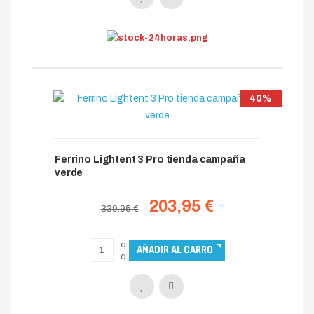
40%
Ferrino Lightent 3 Pro tienda campaña
verde
203,95 €
339.95 €