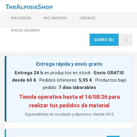
MIS PEDIDOS
MIS FAVORITOS
CONTACTO
ACCESO USUARIOS
CARRO
(0)
Entrega rápida y envío gratis
Entrega 24 h
en productos en stock ·
Envío GRATIS
desde 60 €
· Pedidos inferiores:
5,95 €
· Productos bajo
pedido:
7 días laborables
Tienda operativa hasta el 14/08/26 para
realizar tus pedidos de material
Especialistas en escalada y alpinismo desde 2013