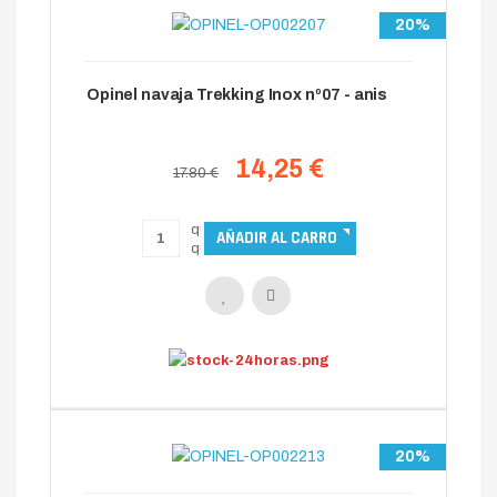
20%
Opinel navaja Trekking Inox nº07 - anis
14,25 €
17.80 €
20%