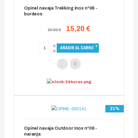
Opinel navaja Trekking Inox nº08 -
burdeos
15,20 €
19.00 €
21%
Opinel navaja Outdoor Inox nº08 -
naranja