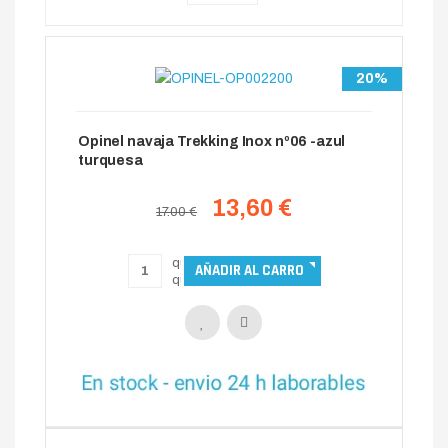
20%
Opinel navaja Trekking Inox nº06 -azul
turquesa
13,60 €
17.00 €