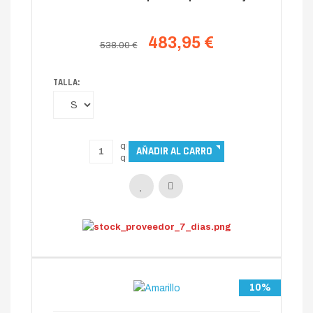
483,95 €
538.00 €
TALLA:
10%