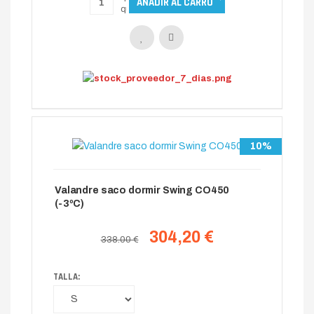
10%
Valandre saco dormir Swing CO450
(-3ºC)
304,20 €
338.00 €
TALLA: