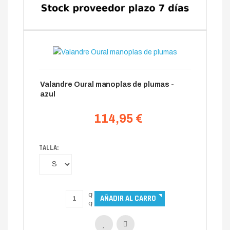
Valandre Oural manoplas de plumas -
azul
114,95 €
TALLA: