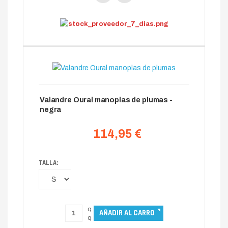
Valandre Oural manoplas de plumas -
negra
114,95 €
TALLA: