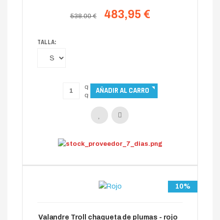
483,95 €
538.00 €
TALLA:
10%
Valandre Troll chaqueta de plumas - rojo