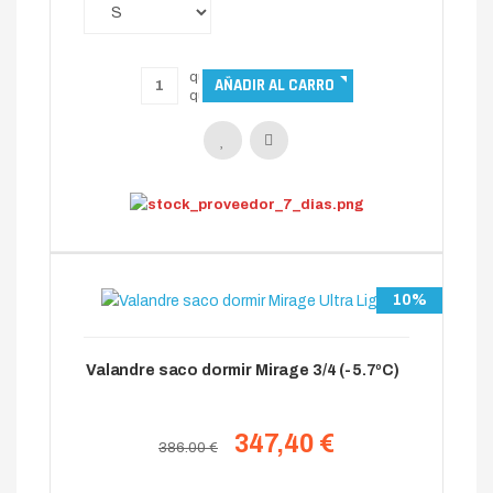
10%
Valandre saco dormir Mirage 3/4 (-5.7ºC)
347,40 €
386.00 €