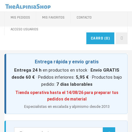
MIS PEDIDOS
MIS FAVORITOS
CONTACTO
ACCESO USUARIOS
CARRO
(0)
Entrega rápida y envío gratis
Entrega 24 h
en productos en stock ·
Envío GRATIS
desde 60 €
· Pedidos inferiores:
5,95 €
· Productos bajo
pedido:
7 días laborables
Tienda operativa hasta el 14/08/26 para preparar tus
pedidos de material
Especialistas en escalada y alpinismo desde 2013