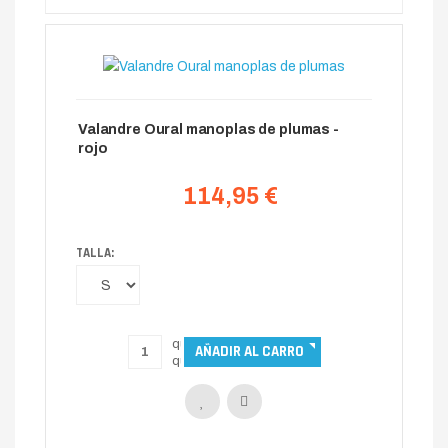
Valandre Oural manoplas de plumas -
rojo
114,95 €
TALLA: