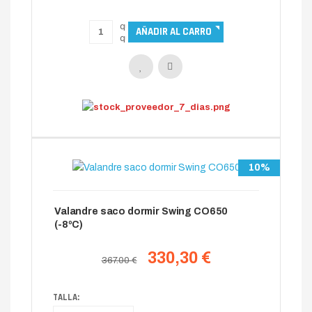
10%
Valandre saco dormir Swing CO650
(-8ºC)
330,30 €
367.00 €
TALLA: