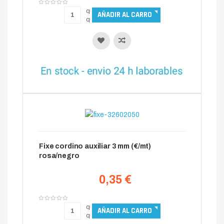
Fixe cordino auxiliar 3 mm (€/mt)
rosa/negro
0,35 €