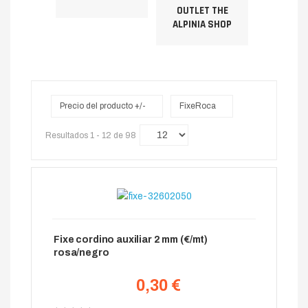
OUTLET THE
ALPINIA SHOP
Precio del producto +/-
FixeRoca
Resultados 1 - 12 de 98
Fixe cordino auxiliar 2 mm (€/mt)
rosa/negro
0,30 €