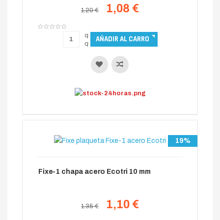
1,08 €
1.20 €
19%
Fixe-1 chapa acero Ecotri 10 mm
1,10 €
1.35 €