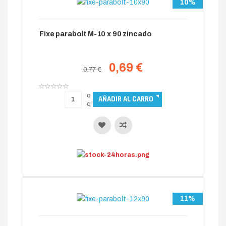
10%
Fixe parabolt M-10 x 90 zincado
0,69 €
0.77 €
11%