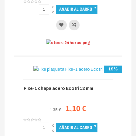
19%
Fixe-1 chapa acero Ecotri 12 mm
1,10 €
1.35 €