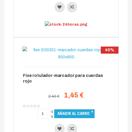
40%
Fixe rotulador-marcador para cuerdas
rojo
1,45 €
2.40 €