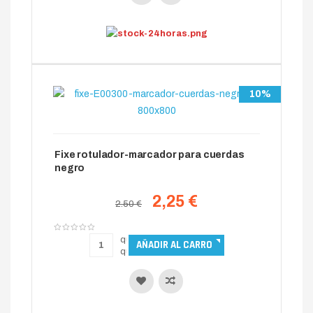
10%
Fixe rotulador-marcador para cuerdas
negro
2,25 €
2.50 €