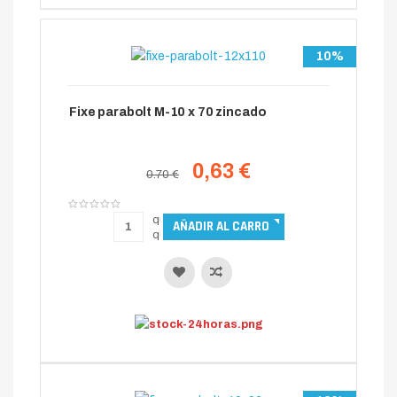
10%
Fixe parabolt M-10 x 70 zincado
0,63 €
0.70 €