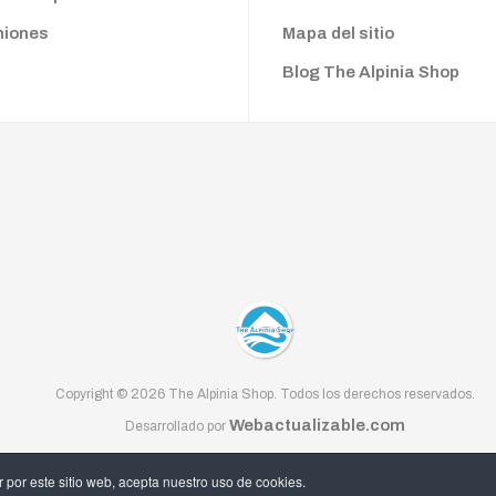
niones
Mapa del sitio
Blog The Alpinia Shop
Copyright © 2026 The Alpinia Shop. Todos los derechos reservados.
Webactualizable.com
Desarrollado por
por este sitio web, acepta nuestro uso de cookies.