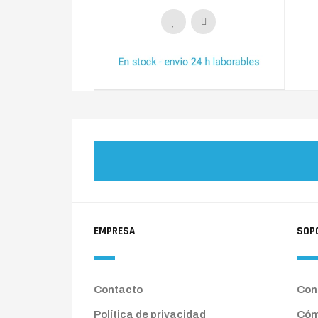
EMPRESA
SOP
Contacto
Cond
Política de privacidad
Cóm