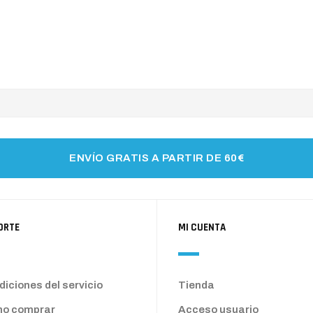
ENVÍO GRATIS A PARTIR DE 60€
ORTE
MI CUENTA
iciones del servicio
Tienda
o comprar
Acceso usuario