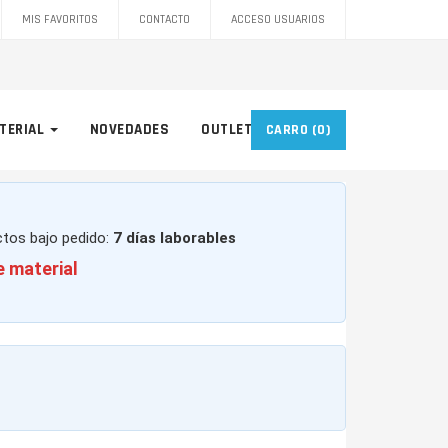
MIS FAVORITOS
CONTACTO
ACCESO USUARIOS
TERIAL
NOVEDADES
OUTLET
CARRO
(0)
ctos bajo pedido:
7 días laborables
e material