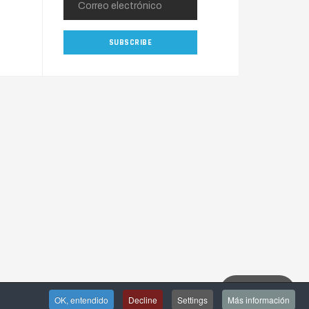
OK, entendido
Decline
Settings
Más información