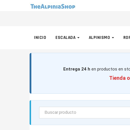
INICIO
ESCALADA
ALPINISMO
RO
Entrega 24 h
en productos en sto
Tienda o