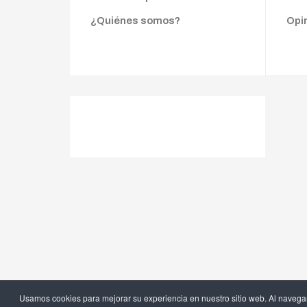
¿Quiénes somos?
Opi
Usamos cookies para mejorar su experiencia en nuestro sitio web. Al navegar 