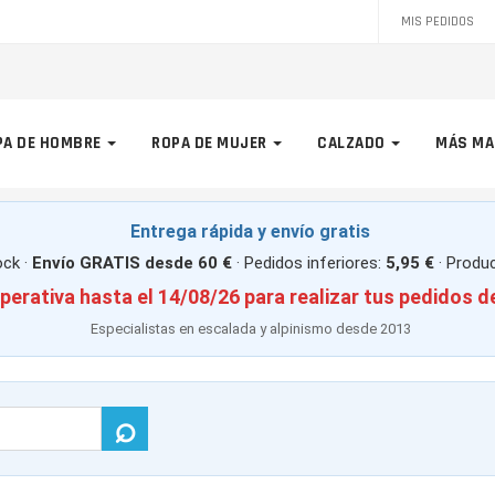
MIS PEDIDOS
PA DE HOMBRE
ROPA DE MUJER
CALZADO
MÁS MA
Entrega rápida y envío gratis
ck ·
Envío GRATIS desde 60 €
· Pedidos inferiores:
5,95 €
· Produ
perativa hasta el 14/08/26 para realizar tus pedidos d
Especialistas en escalada y alpinismo desde 2013