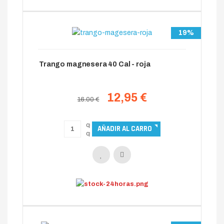
19%
Trango magnesera 40 Cal - roja
12,95 €
16.00 €