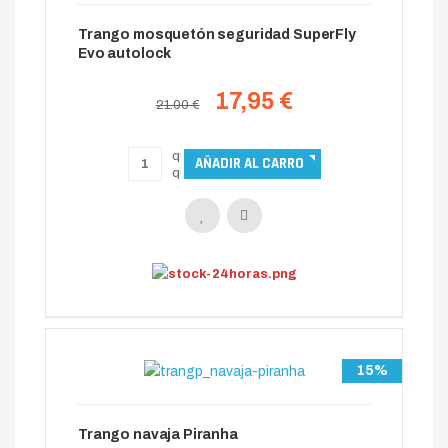
Trango mosquetón seguridad SuperFly
Evo autolock
17,95 €
21.00 €
15%
Trango navaja Piranha