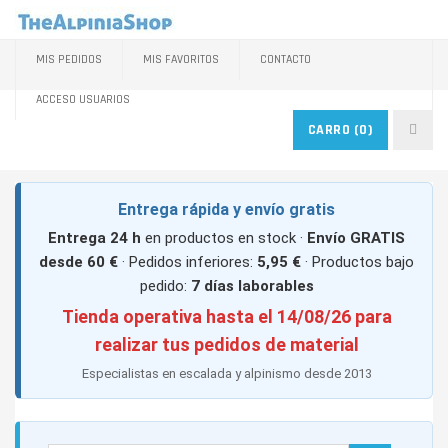
MIS PEDIDOS
MIS FAVORITOS
CONTACTO
ACCESO USUARIOS
CARRO
(0)
Entrega rápida y envío gratis
Entrega 24 h
en productos en stock ·
Envío GRATIS
desde 60 €
· Pedidos inferiores:
5,95 €
· Productos bajo
pedido:
7 días laborables
Tienda operativa hasta el 14/08/26 para
realizar tus pedidos de material
Especialistas en escalada y alpinismo desde 2013