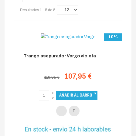
Resultados 1 - 5 de 5
10%
Trango asegurador Vergo violeta
107,95 €
119.95 €