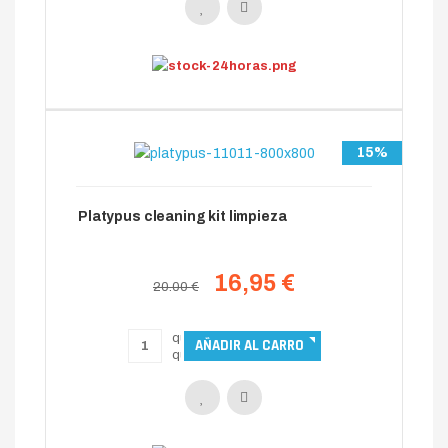
15%
Platypus cleaning kit limpieza
16,95 €
20.00 €