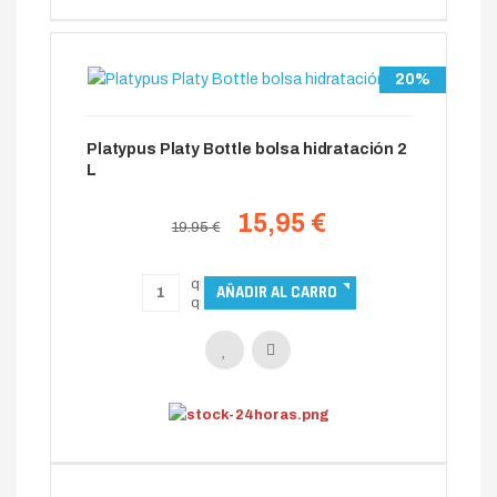
20%
Platypus Platy Bottle bolsa hidratación 2
L
15,95 €
19.95 €