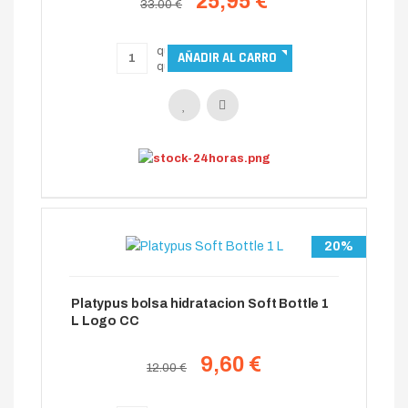
25,95 €
33.00 €
20%
Platypus bolsa hidratacion Soft Bottle 1
L Logo CC
9,60 €
12.00 €