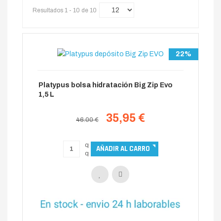
Resultados 1 - 10 de 10
22%
Platypus bolsa hidratación Big Zip Evo
1,5 L
35,95 €
46.00 €