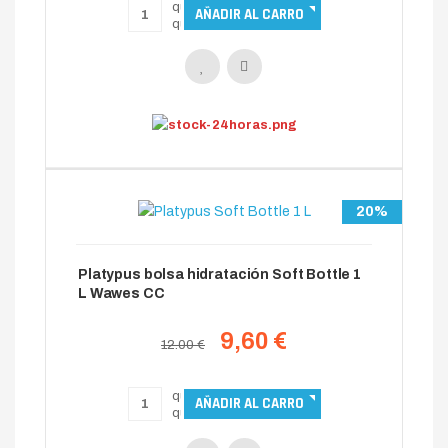
20%
Platypus bolsa hidratación Soft Bottle 1
L Wawes CC
9,60 €
12.00 €