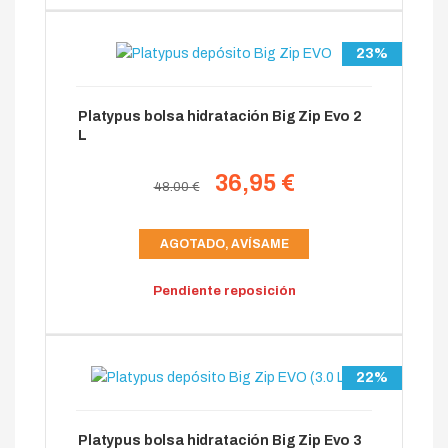
23%
Platypus bolsa hidratación Big Zip Evo 2
L
36,95 €
48.00 €
AGOTADO, AVÍSAME
Pendiente reposición
22%
Platypus bolsa hidratación Big Zip Evo 3