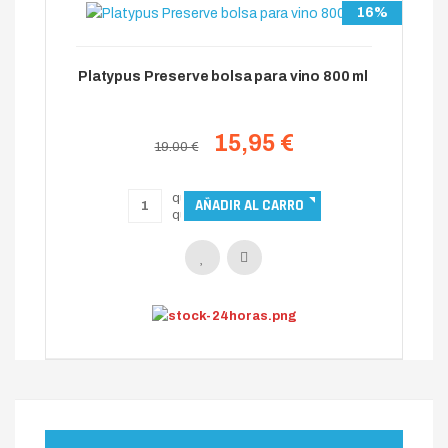
16%
Platypus Preserve bolsa para vino 800 ml
15,95 €
19.00 €