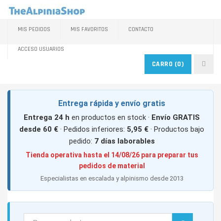
MIS PEDIDOS
MIS FAVORITOS
CONTACTO
ACCESO USUARIOS
CARRO
(0)
Entrega rápida y envío gratis
Entrega 24 h
en productos en stock ·
Envío GRATIS
desde 60 €
· Pedidos inferiores:
5,95 €
· Productos bajo
pedido:
7 días laborables
Tienda operativa hasta el 14/08/26 para preparar tus
pedidos de material
Especialistas en escalada y alpinismo desde 2013