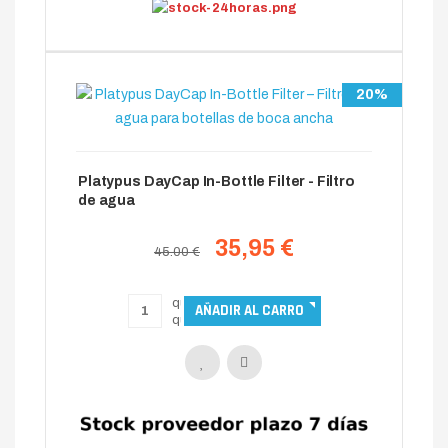
20%
Platypus DayCap In-Bottle Filter - Filtro
de agua
35,95 €
45.00 €