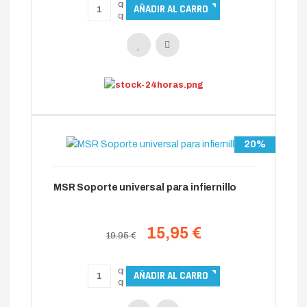
20%
MSR Soporte universal para infiernillo
15,95 €
19.95 €