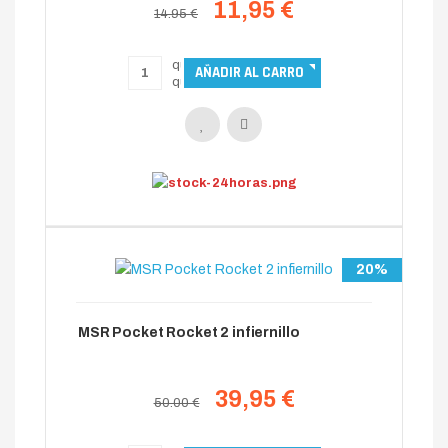
11,95 €
14.95 €
20%
MSR Pocket Rocket 2 infiernillo
39,95 €
50.00 €