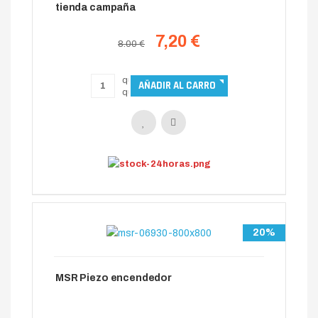
tienda campaña
7,20 €
8.00 €
20%
MSR Piezo encendedor