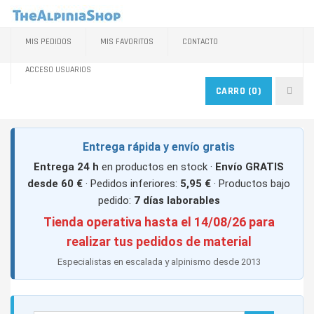
MIS PEDIDOS
MIS FAVORITOS
CONTACTO
ACCESO USUARIOS
CARRO
(0)
Entrega rápida y envío gratis
Entrega 24 h
en productos en stock ·
Envío GRATIS
desde 60 €
· Pedidos inferiores:
5,95 €
· Productos bajo
pedido:
7 días laborables
Tienda operativa hasta el 14/08/26 para
realizar tus pedidos de material
Especialistas en escalada y alpinismo desde 2013