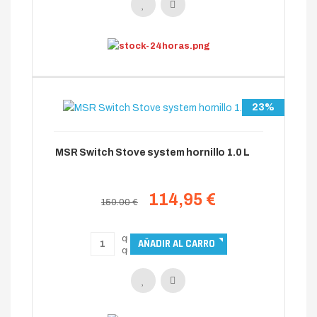
23%
MSR Switch Stove system hornillo 1.0 L
114,95 €
150.00 €