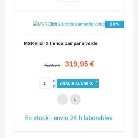
24%
MSR Elixir 2 tienda campaña verde
319,95 €
419.95 €