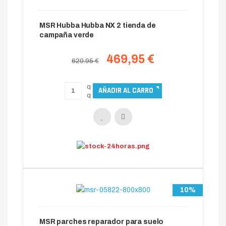
MSR Hubba Hubba NX 2 tienda de
campaña verde
469,95 €
629.95 €
10%
MSR parches reparador para suelo