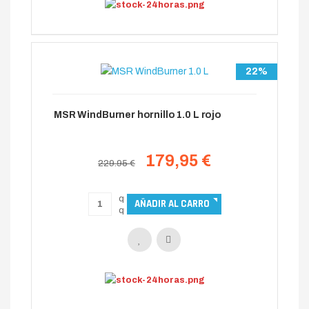
22%
MSR WindBurner hornillo 1.0 L rojo
179,95 €
229.95 €