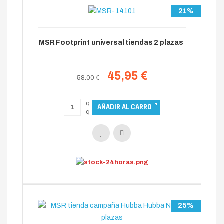
21%
MSR Footprint universal tiendas 2 plazas
45,95 €
58.00 €
25%